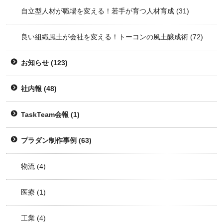
自立型人材が職場を変える！若手が育つ人材育成
(31)
良い組織風土が会社を変える！トーコンの風土醸成術
(72)
お知らせ
(123)
社内報
(48)
TaskTeam会報
(1)
プラダン制作事例
(63)
物流
(4)
医療
(1)
工業
(4)