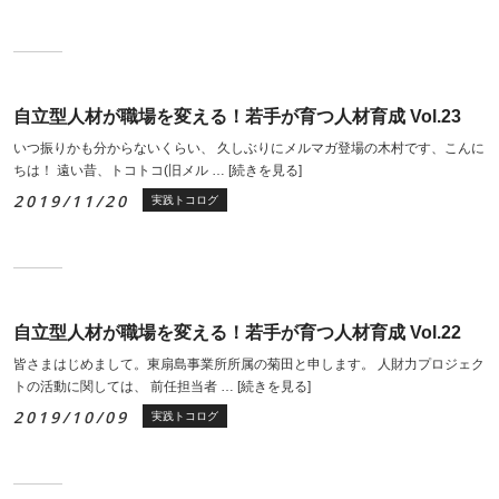
自立型人材が職場を変える！若手が育つ人材育成 Vol.23
いつ振りかも分からないくらい、 久しぶりにメルマガ登場の木村です、こんに
ちは！ 遠い昔、トコトコ(旧メル …
[続きを見る]
2019/11/20
実践トコログ
自立型人材が職場を変える！若手が育つ人材育成 Vol.22
皆さまはじめまして。東扇島事業所所属の菊田と申します。 人財力プロジェク
トの活動に関しては、 前任担当者 …
[続きを見る]
2019/10/09
実践トコログ