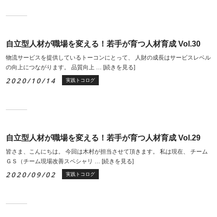
自立型人材が職場を変える！若手が育つ人材育成 Vol.30
物流サービスを提供しているトーコンにとって、 人財の成長はサービスレベル
の向上につながります。 品質向上 …
[続きを見る]
2020/10/14
実践トコログ
自立型人材が職場を変える！若手が育つ人材育成 Vol.29
皆さま、こんにちは。 今回は木村が担当させて頂きます。 私は現在、 チーム
ＧＳ（チーム現場改善スペシャリ …
[続きを見る]
2020/09/02
実践トコログ