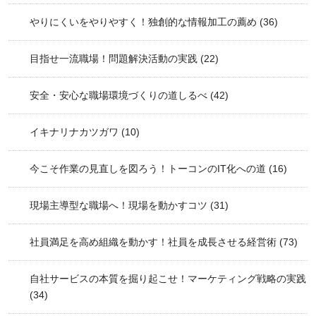
やりにくいをやりやすく！独創的な情報加工の薦め
(36)
目指せ一流職場！問題解決活動の実践
(22)
安全・安心な職場環境づくりの道しるべ
(42)
イキナリナカツガワ
(10)
今こそ作業の見直しを図ろう！トーコンのIT化への道
(16)
現場主導型な職場へ！現場を動かすコツ
(31)
社員満足を高め組織を動かす！社員を成長させる経営術
(73)
自社サービスの本質を掘り起こせ！マーケティング戦略の実践
(34)