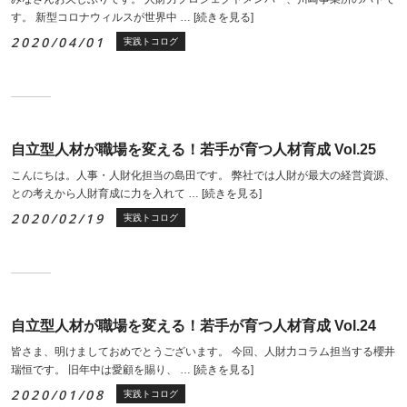
す。 新型コロナウィルスが世界中 …
[続きを見る]
2020/04/01
実践トコログ
自立型人材が職場を変える！若手が育つ人材育成 Vol.25
こんにちは。人事・人財化担当の島田です。 弊社では人財が最大の経営資源、
との考えから人財育成に力を入れて …
[続きを見る]
2020/02/19
実践トコログ
自立型人材が職場を変える！若手が育つ人材育成 Vol.24
皆さま、明けましておめでとうございます。 今回、人財力コラム担当する櫻井
瑞恒です。 旧年中は愛顧を賜り、 …
[続きを見る]
2020/01/08
実践トコログ