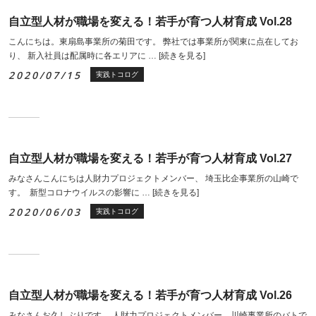
自立型人材が職場を変える！若手が育つ人材育成 Vol.28
こんにちは。東扇島事業所の菊田です。 弊社では事業所が関東に点在してお
り、 新入社員は配属時に各エリアに …
[続きを見る]
2020/07/15
実践トコログ
自立型人材が職場を変える！若手が育つ人材育成 Vol.27
みなさんこんにちは人財力プロジェクトメンバー、 埼玉比企事業所の山崎で
す。 新型コロナウイルスの影響に …
[続きを見る]
2020/06/03
実践トコログ
自立型人材が職場を変える！若手が育つ人材育成 Vol.26
みなさんお久しぶりです。 人財力プロジェクトメンバー、川崎事業所のバトで