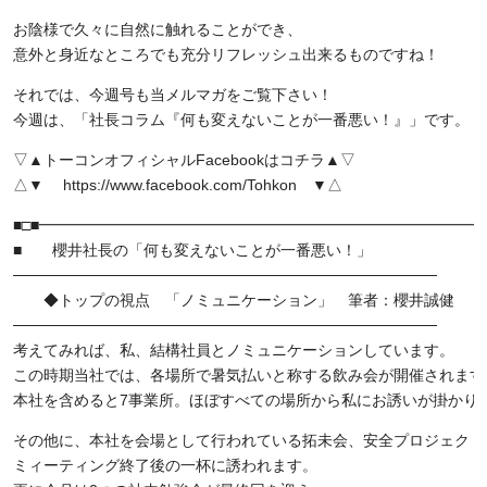
お陰様で久々に自然に触れることができ、
意外と身近なところでも充分リフレッシュ出来るものですね！
それでは、今週号も当メルマガをご覧下さい！
今週は、「社長コラム『何も変えないことが一番悪い！』」です。
▽▲トーコンオフィシャルFacebookはコチラ▲▽
△▼ https://www.facebook.com/Tohkon ▼△
■□■━━━━━━━━━━━━━━━━━━━━━━━━━━━━━━
■ 櫻井社長の「何も変えないことが一番悪い！」
───────────────────────────────────────
◆トップの視点 「ノミュニケーション」 筆者：櫻井誠健
───────────────────────────────────────
考えてみれば、私、結構社員とノミュニケーションしています。
この時期当社では、各場所で暑気払いと称する飲み会が開催されます
本社を含めると7事業所。ほぼすべての場所から私にお誘いが掛かり
その他に、本社を会場として行われている拓未会、安全プロジェクト
ミィーティング終了後の一杯に誘われます。