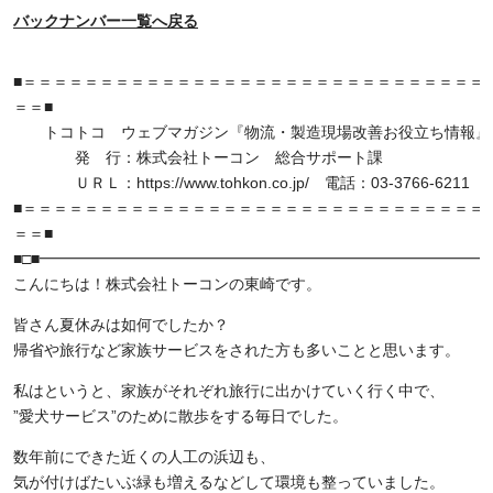
バックナンバー一覧へ戻る
■＝＝＝＝＝＝＝＝＝＝＝＝＝＝＝＝＝＝＝＝＝＝＝＝＝＝＝＝＝＝ 15/
＝＝■
トコトコ ウェブマガジン『物流・製造現場改善お役立ち情報』Vol
発 行：株式会社トーコン 総合サポート課
ＵＲＬ：https://www.tohkon.co.jp/ 電話：03-3766-6211
■＝＝＝＝＝＝＝＝＝＝＝＝＝＝＝＝＝＝＝＝＝＝＝＝＝＝＝＝＝＝
＝＝■
■□■━━━━━━━━━━━━━━━━━━━━━━━━━━━━━━
こんにちは！株式会社トーコンの東崎です。
皆さん夏休みは如何でしたか？
帰省や旅行など家族サービスをされた方も多いことと思います。
私はというと、家族がそれぞれ旅行に出かけていく行く中で、
”愛犬サービス”のために散歩をする毎日でした。
数年前にできた近くの人工の浜辺も、
気が付けばたいぶ緑も増えるなどして環境も整っていました。