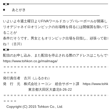
■□■━━━━━━━━━━━━━━━━━━━━━━━━━━━━━━
■ あとがき
───────────────────────────────────────
いよいよ今週土曜日よりFIVAワールドカップバレーボールが開幕し
リオデジャネイロオリンピックの出場権を得るには開催国を除いて2
ることが
条件だそうです。男女ともオリンピック出場を目指し、頑張って欲し
ね！（古川）
■□■━━━━━━━━━━━━━━━━━━━━━━━━━━━━━━
配信のお申し込み、また配信を停止される際のアドレスはこちらです
https://www.tohkon.co.jp/malmaga/
＝＝＝＝＝＝＝＝＝＝＝＝＝＝＝＝＝＝＝＝＝＝＝＝＝＝＝＝＝＝＝
＝＝＝＝
発行責任者 古川（ふるかわ）
発 行 元 株式会社トーコン 総合サポート課 https://www.tohkon.c
東京都大田区大森北6-26-22
＝＝＝＝＝＝＝＝＝＝＝＝＝＝＝＝＝＝＝＝＝＝＝＝＝＝＝＝＝＝＝
＝＝＝＝
Copyright (C) 2015 Tohkon Co., Ltd.