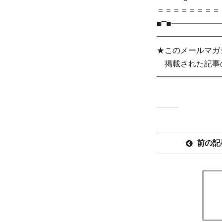
＝＝＝＝＝＝＝＝
■□■━━━━━
━━━━━━━━
★このメールマガ
掲載された記事
━━━━━━━━
前の記