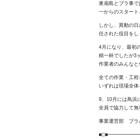
東扇島とプラ事で
一からのスタート
しかし、異動の日
任された役目をし
4月になり、最初
精一杯でしたが3
作業者のみんなと
全ての作業・工程
いずれは現場全体
9、10月には鳥
全員で協力して無
事業運営部 プラ
■□■━━━━━