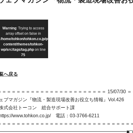
Warning
: Trying to access
array offset on false in
/home/tohkon/tohkon.co.jp/public_html/wp-
content/themes/tohkon-
wp/src/tags/tag.php
on line
75
覧へ戻る
＝＝＝＝＝＝＝＝＝＝＝＝＝＝＝＝＝＝＝＝＝＝ 15/07/30 ＝
マガジン『物流・製造現場改善お役立ち情報』Vol.426
会社トーコン 総合サポート課
www.tohkon.co.jp/ 電話：03-3766-6211
＝＝＝＝＝＝＝＝＝＝＝＝＝＝＝＝＝＝＝＝＝＝＝＝＝＝＝＝
━━━━━━━━━━━━━━━━━━━━━━━━━━━━■□