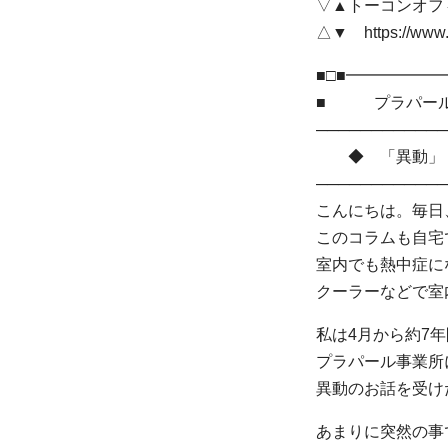
▽▲トーコンオフィ
△▼ https://www
■□■━━━━━
■ プラパール
────────────
◆ 「異動」 
────────────
こんにちは。毎日
このコラムも自宅
室内でも熱中症に
クーラーなどで室
私は4月から約7
プラパール事業所
異動のお話を受け
あまりに突然の事