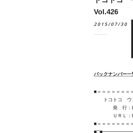
Vol.426
2015/07/30
バックナンバー一
■＝＝＝＝＝＝＝＝
トコトコ ウェブ
発 行：株式
ＵＲＬ：https://
■＝＝＝＝＝＝＝
■□■━━━━━