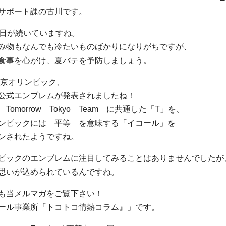
サポート課の古川です。
る日が続いていますね。
み物もなんでも冷たいものばかりになりがちですが、
食事を心がけ、夏バテを予防しましょう。
東京オリンピック、
公式エンブレムが発表されましたね！
omorrow Tokyo Team に共通した「T」を、
ンピックには 平等 を意味する「イコール」を
ンされたようですね。
ピックのエンブレムに注目してみることはありませんでしたが
思いが込められているんですね。
も当メルマガをご覧下さい！
ール事業所『トコトコ情熱コラム』」です。