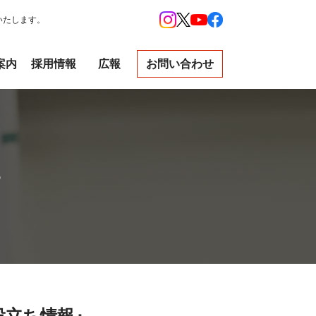
いたします。
案内
採用情報
広報
お問い合わせ
R
役立ち情報』