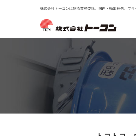
株式会社トーコンは物流業務委託、国内・輸出梱包、プラ
トコトコ 