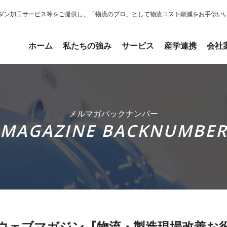
ダン加工サービス等をご提供し、「物流のプロ」として物流コスト削減をお手伝い
ホーム
私たちの強み
サービス
産学連携
会社
メルマガバックナンバー
MAGAZINE BACKNUMBE
ウェブマガジン『物流・製造現場改善お