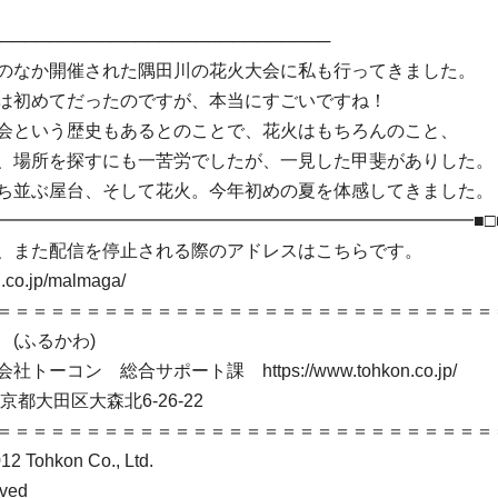
───────────────────────────
のなか開催された隅田川の花火大会に私も行ってきました。
は初めてだったのですが、本当にすごいですね！
会という歴史もあるとのことで、花火はもちろんのこと、
、場所を探すにも一苦労でしたが、一見した甲斐がありした。
ち並ぶ屋台、そして花火。今年初めの夏を体感してきました。
━━━━━━━━━━━━━━━━━━━━━━━━━━━━■□
、また配信を停止される際のアドレスはこちらです。
n.co.jp/malmaga/
＝＝＝＝＝＝＝＝＝＝＝＝＝＝＝＝＝＝＝＝＝＝＝＝＝＝＝＝
(ふるかわ)
ーコン 総合サポート課 https://www.tohkon.co.jp/
大森北6-26-22
＝＝＝＝＝＝＝＝＝＝＝＝＝＝＝＝＝＝＝＝＝＝＝＝＝＝＝＝
2 Tohkon Co., Ltd.
rved