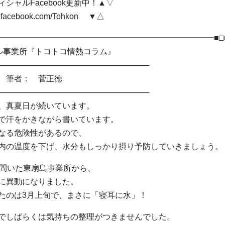
シャルFacebook更新中！▲▽
.facebook.com/Tohkon ▼△
━━━━━━━━━━━━━━━━━━━━━━━━━━━━■□
事業所『トコトコ情熱コラム』
───────────────────────────
筆者： 菅正徳
───────────────────────────
、真夏日が続いています。
で汗をかきながら書いています。
なる危険性があるので、
内の温度を下げ、水分もしっかり摂り予防していきましょう。
年間いた東扇島事業所から、
に異動になりました。
たのは3月上旬で、まさに「寝耳に水」！
でしばらくは気持ちの整理がつきませんでした。