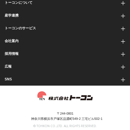
トーコンについて
産学連携
トーコンのサービス
会社案内
採用情報
広報
SNS
〒244-0801
神奈川県横浜市戸塚区品濃町549-2 三宅ビル502-1
© TOHKON CO.,LTD. ALL RIGHTS RESERVED.