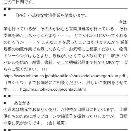
この二日間です。
■□■━━━━━━━━━━━━━━━━━━━━━━━━━━━━━━
■ 【PR】小規模な物流作業を請負います。
─────────────────────────────────────── 今
業を行っているが、その人が休むと営業担当者が行っている、 それ
支障を来たしちゃうんだよな・・・。 どこか代わりにやってくれる
のだろうか・・・？ こんなことを思ったことはありませんか？ 通販
規模の物流作業でも気になさらず、お気軽にご相談ください。 物流
トソーシングはもとより、規模が小さくても大歓迎です！ 取扱いジ
パレルを始め、雑貨、書籍、そして機械部品まで何でもOKです！ 詳
らをご覧ください。 ↓↓↓
https://www.tohkon.co.jp/tohkon/files/shukkadaikouotegarukun.p
（ヨシカワ）までお気軽にご相談ください。 詳しいご案内をさせて
す。 ↓↓↓ http://mail.tohkon.co.jp/contact.html
■□■━━━━━━━━━━━━━━━━━━━━━━━━━━━━━━
■ あとがき ──────────────────────────────────
今週末は地元でお祭りがあり、お神輿が日曜日に担がれます。 土曜
供たちのためにポップコーンや綿菓子を振舞ったりしますが、 日曜
非常に気がかりです。（吉川竜海）
■□■━━━━━━━━━━━━━━━━━━━━━━━━━━━━━━