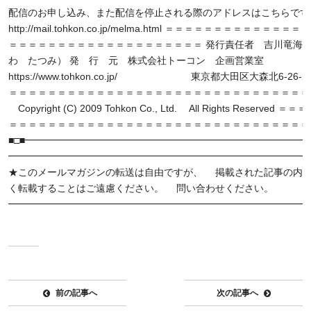
配信のお申し込み、また配信を停止される際のアドレスはこちらです
http://mail.tohkon.co.jp/melma.html ＝＝＝＝＝＝＝＝＝＝＝＝
＝＝＝＝＝＝＝＝＝＝＝＝＝＝＝＝＝＝＝＝ 発行責任者 吉川竜海
わ たつみ） 発 行 元 株式会社トーコン 企画営業室
https://www.tohkon.co.jp/ 東京都大田区大森北6-26-2
＝＝＝＝＝＝＝＝＝＝＝＝＝＝＝＝＝＝＝＝＝＝＝＝＝＝＝＝＝＝＝
Copyright (C) 2009 Tohkon Co., Ltd. All Rights Reserved
＝＝＝＝＝＝＝＝＝＝＝＝＝＝＝＝＝＝＝＝＝＝＝＝＝＝＝＝＝＝＝
■□■━━━━━━━━━━━━━━━━━━━━━━━━━━━━━━
━━━━━━━━━━━━━━━━━━━━━━━━━━━━━━━
★このメールマガジンの転送は自由ですが、 掲載された記事の内
く転載することはご遠慮ください。 問い合わせください。
━━━━━━━━━━━━━━━━━━━━━━━━━━━━━━━
前の記事へ
次の記事へ