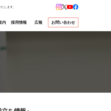
いたします。
案内
採用情報
広報
お問い合わせ
R
役立ち情報』