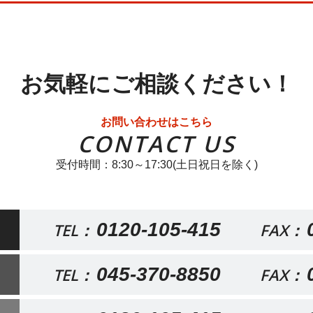
お気軽にご相談ください！
お問い合わせはこちら
CONTACT US
受付時間：8:30～17:30(土日祝日を除く)
0120-105-415
TEL：
FAX：
045-370-8850
TEL：
FAX：