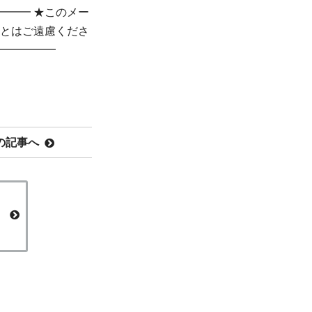
━━━ ★このメー
とはご遠慮くださ
━━━━━━
の記事へ