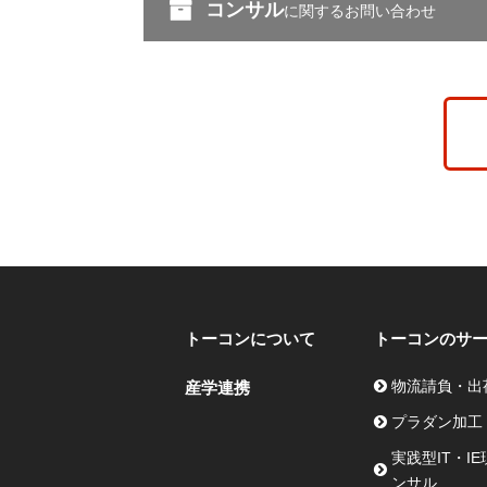
コンサル
に関するお問い合わせ
トーコンについて
トーコンのサ
物流請負・出
産学連携
プラダン加工
実践型IT・I
ンサル