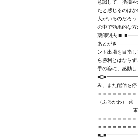
意識して、指摘や
たと感じるのはか
人がいるのだろう
の中で効果的な方
薬師明夫 ■□■
あとがき ─────
ント出場を目指し
ら勝利とはならず
手の姿に、感動し
■□■━━━━━
み、また配信を停止され
＝＝＝＝＝＝＝＝
（ふるかわ） 発 行 
東京都大田区大
＝＝＝＝＝＝＝＝＝＝＝＝＝
＝＝＝＝＝＝＝＝
■□■━━━━━