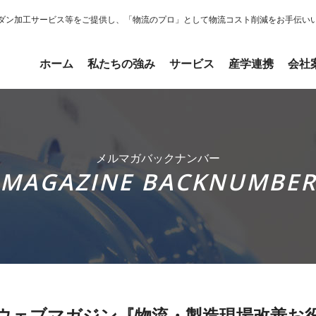
ダン加工サービス等をご提供し、「物流のプロ」として物流コスト削減をお手伝い
ホーム
私たちの強み
サービス
産学連携
会社
メルマガバックナンバー
MAGAZINE BACKNUMBE
ウェブマガジン『物流・製造現場改善お