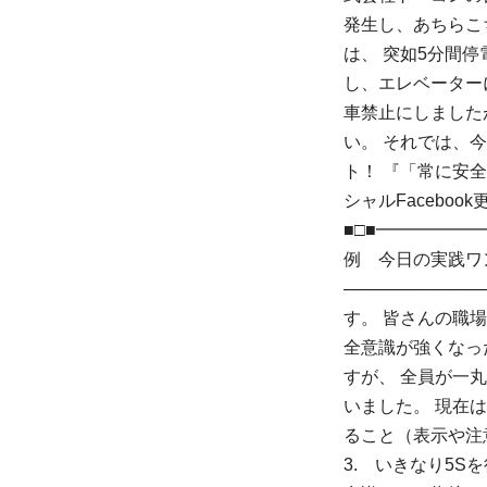
発生し、あちらこ
は、 突如5分間
し、エレベーター
車禁止にしました
い。 それでは、
ト！ 『「常に安全
シャルFacebook更
■□■━━━━━
例 今日の実践ワ
──────────
す。 皆さんの職
全意識が強くなっ
すが、 全員が一
いました。 現在
ること（表示や注
3. いきなり5S