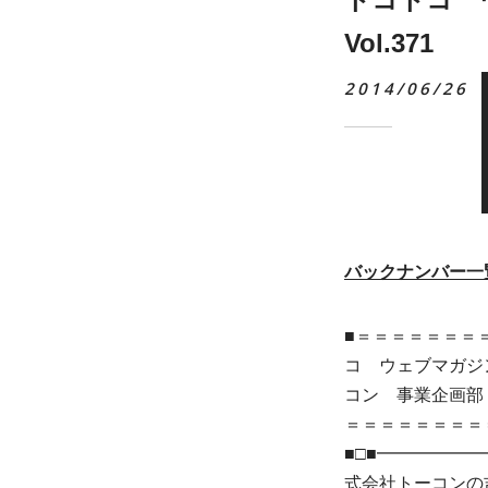
Vol.371
2014/06/26
バックナンバー一
■＝＝＝＝＝＝＝＝
コ ウェブマガジ
コン 事業企画部 ＵＲ
＝＝＝＝＝＝＝＝
■□■━━━━━
式会社トーコンの