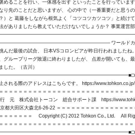
褒めることを行い、一体感を出す といったことを行っています
なり先のことだと思いますが、 心の中で（一番重要だと思う
？）と 葛藤をしながら根気よく「コツコツカツコツ」と続けて
法がありましたら教えていただけないでしょうか？ 事業運営
━━━━━━━━━━━━━━━━━━━━━━━━━━━━━━
────────────────────────────────── ワー
挑んだ最後の試合、 日本VSコロンビアが昨日行われましたね。
、グループリーグ敗退に終わりましたが、 点差が開いても、
ました。（古川）
━━━━━━━━━━━━━━━━━━━━━━━━━━━━■□
る際のアドレスはこちらです。 https://www.tohkon.co.jp/m
＝＝＝＝＝＝＝＝＝＝＝＝＝＝＝＝＝＝＝＝＝＝＝＝＝＝＝＝
元 株式会社トーコン 総合サポート課 https://www.tohkon.
森北6-26-22 ＝＝＝＝＝＝＝＝＝＝＝＝＝＝＝＝
＝＝ Copyright (C) 2012 Tohkon Co., Ltd. All Righ
＝＝＝＝＝＝＝＝＝＝＝＝＝＝＝＝＝＝＝＝＝＝＝＝＝＝＝＝
━━━━━━━━━━━━━━━━━━━━━━━━━━━━■□