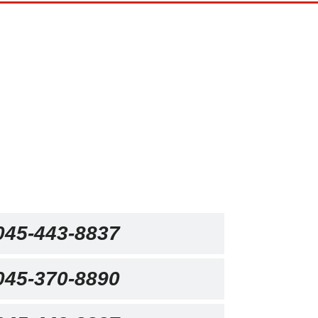
045-443-8837
045-370-8890