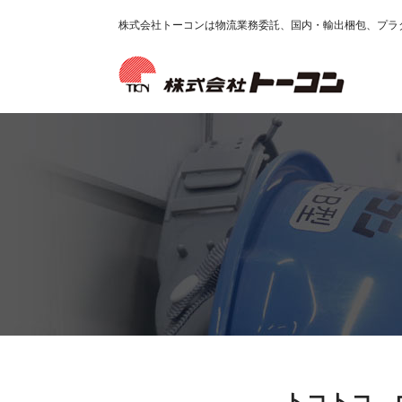
株式会社トーコンは物流業務委託、国内・輸出梱包、プラ
トコトコ 