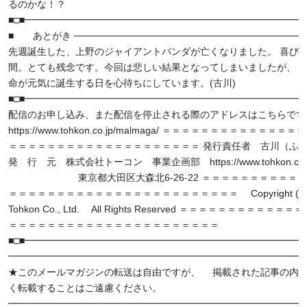
るのかな！？
■□■━━━━━━━━━━━━━━━━━━━━━━━━━━━━━━
■ あとがき ──────────────────────────────────
先週誕生した、上野のジャイアントパンダが亡くなりました。 喜び
間。とても残念です。今回は悲しい結果となってしまいましたが、 
命が元気に誕生する日を心待ちにしています。(古川)
■□■━━━━━━━━━━━━━━━━━━━━━━━━━━━━━━
配信のお申し込み、また配信を停止される際のアドレスはこちらです
https://www.tohkon.co.jp/malmaga/ ＝＝＝＝＝＝＝＝＝＝＝＝＝
＝＝＝＝＝＝＝＝＝＝＝＝＝＝＝＝＝＝＝＝ 発行責任者 古川（ふ
発 行 元 株式会社トーコン 事業企画部 https://www.tohkon.co.j
東京都大田区大森北6-26-22 ＝＝＝＝＝＝＝＝＝＝＝
＝＝＝＝＝＝＝＝＝＝＝＝＝＝＝＝＝＝＝＝＝＝＝＝ Copyright (C) 
Tohkon Co., Ltd. All Rights Reserved ＝＝＝＝＝＝＝＝＝＝＝
＝＝＝＝＝＝＝＝＝＝＝＝＝＝＝＝＝＝＝＝＝＝
■□■━━━━━━━━━━━━━━━━━━━━━━━━━━━━━━
━━━━━━━━━━━━━━━━━━━━━━━━━━━━━━━
★このメールマガジンの転送は自由ですが、 掲載された記事の内
く転載することはご遠慮ください。
━━━━━━━━━━━━━━━━━━━━━━━━━━━━━━━