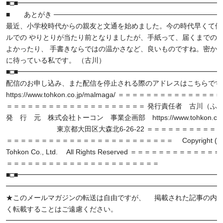
■□■━━━━━━━━━━━━━━━━━━━━━━━━━━━━━━
■ あとがき ──────────────────────────────────
最近、小学校時代からの親友と文通を始めました。今の時代早くて便
ルでの やりとりが当たり前となりましたが、手紙って、届くまでの
よかったり、 手書きならではの温かさなど、良いものですね。密か
に待っている私です。 （古川）
■□■━━━━━━━━━━━━━━━━━━━━━━━━━━━━━━
配信のお申し込み、また配信を停止される際のアドレスはこちらです
https://www.tohkon.co.jp/malmaga/ ＝＝＝＝＝＝＝＝＝＝＝＝＝
＝＝＝＝＝＝＝＝＝＝＝＝＝＝＝＝＝＝＝＝ 発行責任者 古川（ふ
発 行 元 株式会社トーコン 事業企画部 https://www.tohkon.co.j
東京都大田区大森北6-26-22 ＝＝＝＝＝＝＝＝＝＝＝
＝＝＝＝＝＝＝＝＝＝＝＝＝＝＝＝＝＝＝＝＝＝＝＝ Copyright (C) 
Tohkon Co., Ltd. All Rights Reserved ＝＝＝＝＝＝＝＝＝＝＝
＝＝＝＝＝＝＝＝＝＝＝＝＝＝＝＝＝＝＝＝＝＝
■□■━━━━━━━━━━━━━━━━━━━━━━━━━━━━━━
━━━━━━━━━━━━━━━━━━━━━━━━━━━━━━━
★このメールマガジンの転送は自由ですが、 掲載された記事の内
く転載することはご遠慮ください。
━━━━━━━━━━━━━━━━━━━━━━━━━━━━━━━