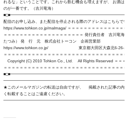
れるな」ということです。これから飲む機会も増えますが、 お酒は
のが一番です。（吉川竜海）
■□■━━━━━━━━━━━━━━━━━━━━━━━━━━━━━━
配信のお申し込み、また配信を停止される際のアドレスはこちらです
https://www.tohkon.co.jp/malmaga/ ＝＝＝＝＝＝＝＝＝＝＝＝＝
＝＝＝＝＝＝＝＝＝＝＝＝＝＝＝＝＝＝＝＝ 発行責任者 吉川竜海
たつみ） 発 行 元 株式会社トーコン 企画営業部
https://www.tohkon.co.jp/ 東京都大田区大森北6-26-2
＝＝＝＝＝＝＝＝＝＝＝＝＝＝＝＝＝＝＝＝＝＝＝＝＝＝＝＝＝＝＝
Copyright (C) 2010 Tohkon Co., Ltd. All Rights Reserved
＝＝＝＝＝＝＝＝＝＝＝＝＝＝＝＝＝＝＝＝＝＝＝＝＝＝＝＝＝＝＝
■□■━━━━━━━━━━━━━━━━━━━━━━━━━━━━━━
━━━━━━━━━━━━━━━━━━━━━━━━━━━━━━━
★このメールマガジンの転送は自由ですが、 掲載された記事の内
く転載することはご遠慮ください。
━━━━━━━━━━━━━━━━━━━━━━━━━━━━━━━