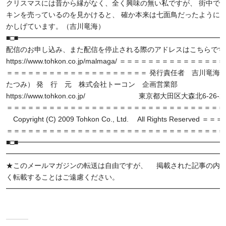
クリスマスには昔から縁がなく、全く興味の無い私ですが、 街中で
キンを売っているのを見かけると、 確か本来は七面鳥だったように
かしげています。（吉川竜海）
■□■━━━━━━━━━━━━━━━━━━━━━━━━━━━━━━
配信のお申し込み、また配信を停止される際のアドレスはこちらです
https://www.tohkon.co.jp/malmaga/ ＝＝＝＝＝＝＝＝＝＝＝＝＝
＝＝＝＝＝＝＝＝＝＝＝＝＝＝＝＝＝＝＝＝ 発行責任者 吉川竜海
たつみ） 発 行 元 株式会社トーコン 企画営業部
https://www.tohkon.co.jp/ 東京都大田区大森北6-26-2
＝＝＝＝＝＝＝＝＝＝＝＝＝＝＝＝＝＝＝＝＝＝＝＝＝＝＝＝＝＝＝
Copyright (C) 2009 Tohkon Co., Ltd. All Rights Reserved
＝＝＝＝＝＝＝＝＝＝＝＝＝＝＝＝＝＝＝＝＝＝＝＝＝＝＝＝＝＝＝
■□■━━━━━━━━━━━━━━━━━━━━━━━━━━━━━━
━━━━━━━━━━━━━━━━━━━━━━━━━━━━━━━
★このメールマガジンの転送は自由ですが、 掲載された記事の内
く転載することはご遠慮ください。
━━━━━━━━━━━━━━━━━━━━━━━━━━━━━━━