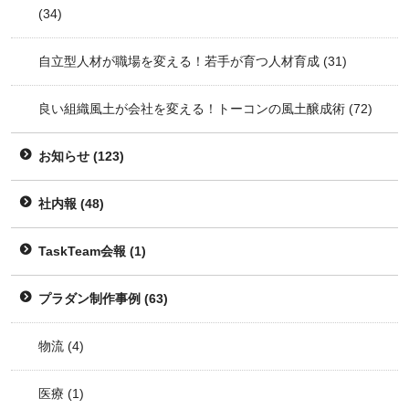
(34)
自立型人材が職場を変える！若手が育つ人材育成
(31)
良い組織風土が会社を変える！トーコンの風土醸成術
(72)
お知らせ
(123)
社内報
(48)
TaskTeam会報
(1)
プラダン制作事例
(63)
物流
(4)
医療
(1)