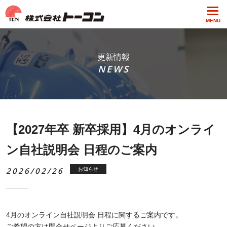
MENU
更新情報
NEWS
【2027年卒 新卒採用】4月のオンライ
ン自社説明会 日程のご案内
2026/02/26
お知らせ
4月のオンライン自社説明会 日程に関するご案内です。
ご希望の方は問合せページよりご応募ください。