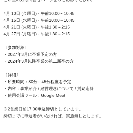
4月 10日 (金曜日) · 午前10:00～10:45
4月 15日 (水曜日) · 午前10:00～10:45
4月 21日 (火曜日) · 午後1:30～2:15
4月 27日 (月曜日) · 午後1:30～2:15
〔参加対象〕
・2027年3月に卒業予定の方
・2024年3月以降卒業の第二新卒の方
〔詳細〕
・所要時間：30分～45分程度を予定
・内容：事業紹介
/
経営理念について
/
質疑応答
・使用会議ツール：
Google Meet
※2営業日前
17:00
申込締切としています。
締切までに申込者がいなければ、実施無しとします。