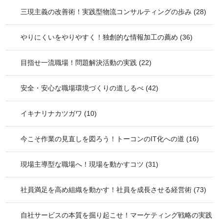
三現主義の改善術！実践型物流コンサルティングの歩み
(28)
やりにくいをやりやすく！独創的な情報加工の薦め
(36)
目指せ一流職場！問題解決活動の実践
(22)
安全・安心な職場環境づくりの道しるべ
(42)
イキナリナカツガワ
(10)
今こそ作業の見直しを図ろう！トーコンのIT化への道
(16)
現場主導型な職場へ！現場を動かすコツ
(31)
社員満足を高め組織を動かす！社員を成長させる経営術
(73)
自社サービスの本質を掘り起こせ！マーケティング戦略の実践