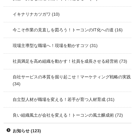
イキナリナカツガワ
(10)
今こそ作業の見直しを図ろう！トーコンのIT化への道
(16)
現場主導型な職場へ！現場を動かすコツ
(31)
社員満足を高め組織を動かす！社員を成長させる経営術
(73)
自社サービスの本質を掘り起こせ！マーケティング戦略の実践
(34)
自立型人材が職場を変える！若手が育つ人材育成
(31)
良い組織風土が会社を変える！トーコンの風土醸成術
(72)
お知らせ
(123)