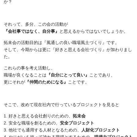
か？
それって、多分、この会の活動が
『会社事ではなく、自分事』
と思えるからではないでしょうか。
拓未会の活動目的は『風通しの良い職場風土づくり』です。
そして、今期からは更に『好きと思える会社づくり』が加わりまし
た。
これらの事を考え活動し、
職場が良くなることは
『自分にとって良い』
ことであり、
更にそれが
『仲間のためになる』
ことです。
そこで、改めて現在社内で行っているプロジェクトを見ると
好きと思える会社創りのための、
拓未会
安全な職場を創るための、
安全プロジェクト
他社でも通用する人材となるための、
人財化プロジェクト