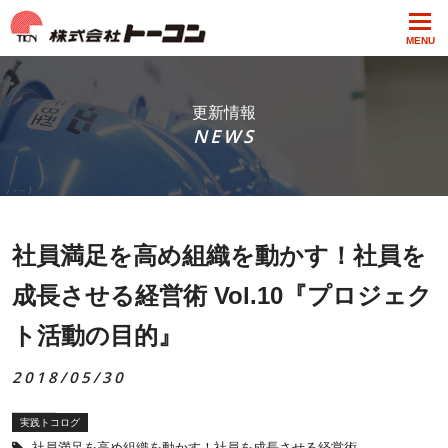
MENU
更新情報
NEWS
社員満足を高め組織を動かす！社員を
成長させる経営術 Vol.10『プロジェク
ト活動の目的』
2018/05/30
実践トコログ
社員満足を高め組織を動かす！社員を成長させる経営術