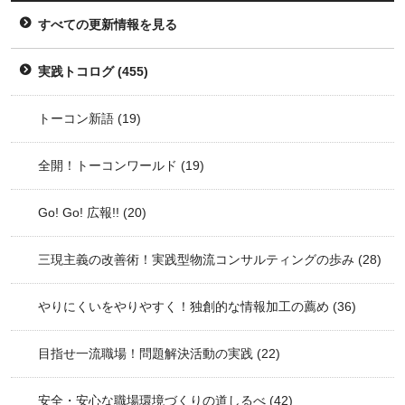
すべての更新情報を見る
実践トコログ
(455)
トーコン新語
(19)
全開！トーコンワールド
(19)
Go! Go! 広報!!
(20)
三現主義の改善術！実践型物流コンサルティングの歩み
(28)
やりにくいをやりやすく！独創的な情報加工の薦め
(36)
目指せ一流職場！問題解決活動の実践
(22)
安全・安心な職場環境づくりの道しるべ
(42)