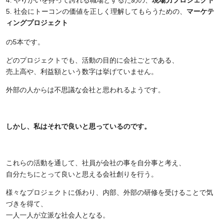
やりがいを持って誇れる職場とするための、
現場力プロジェクト
社会にトーコンの価値を正しく理解してもらうための、
マーケテ
ィングプロジェクト
の
5
本です。
どのプロジェクトでも、活動の目的に会社ごとである、
売上高や、利益額という数字は挙げていません。
外部の人からは不思議な会社と思われるようです。
しかし、私はそれで良いと思っているのです。
これらの活動を通して、社員が会社の事を自分事と考え、
自分たちにとって良いと思える会社創りを行う。
様々なプロジェクトに係わり、内部、外部の研修を受けることで気
づきを得て、
一人一人が立派な社会人となる。