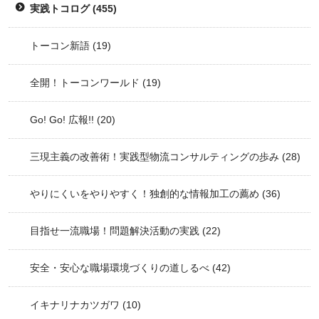
実践トコログ
(455)
トーコン新語
(19)
全開！トーコンワールド
(19)
Go! Go! 広報!!
(20)
三現主義の改善術！実践型物流コンサルティングの歩み
(28)
やりにくいをやりやすく！独創的な情報加工の薦め
(36)
目指せ一流職場！問題解決活動の実践
(22)
安全・安心な職場環境づくりの道しるべ
(42)
イキナリナカツガワ
(10)