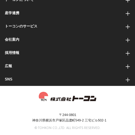
産学連携
トーコンのサービス
会社案内
採用情報
広報
SNS
〒244-0801
神奈川県横浜市戸塚区品濃町549-2 三宅ビル502-1
© TOHKON CO.,LTD. ALL RIGHTS RESERVED.