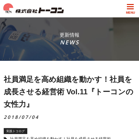
MENU
更新情報
NEWS
社員満足を高め組織を動かす！社員を
成長させる経営術 Vol.11『トーコンの
女性力』
2018/07/04
実践トコログ
社員満足を高め組織を動かす！社員を成長させる経営術