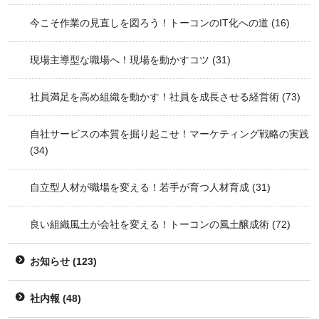
今こそ作業の見直しを図ろう！トーコンのIT化への道
(16)
現場主導型な職場へ！現場を動かすコツ
(31)
社員満足を高め組織を動かす！社員を成長させる経営術
(73)
自社サービスの本質を掘り起こせ！マーケティング戦略の実践
(34)
自立型人材が職場を変える！若手が育つ人材育成
(31)
良い組織風土が会社を変える！トーコンの風土醸成術
(72)
お知らせ
(123)
社内報
(48)