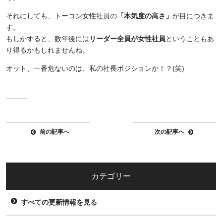
それにしても、トーコン女性社員の
「本気度の高さ」
が目につきま
す。
もしかすると、数年後には
リーダー全員が女性社員
ということもあ
り得るかもしれませんね。
オット、一番危ないのは、私の社長ポジションか！？
(
笑
)
前の記事へ
次の記事へ
カテゴリー
すべての更新情報を見る