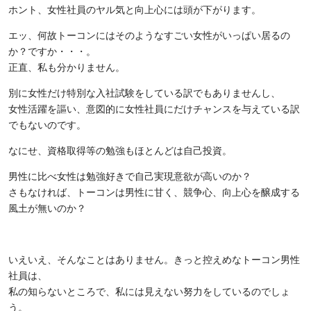
ホント、女性社員のヤル気と向上心には頭が下がります。
エッ、何故トーコンにはそのようなすごい女性がいっぱい居るの
か？ですか・・・。
正直、私も分かりません。
別に女性だけ特別な入社試験をしている訳でもありませんし、
女性活躍を謳い、意図的に女性社員にだけチャンスを与えている訳
でもないのです。
なにせ、資格取得等の勉強もほとんどは自己投資。
男性に比べ女性は勉強好きで自己実現意欲が高いのか？
さもなければ、トーコンは男性に甘く、競争心、向上心を醸成する
風土が無いのか？
いえいえ、そんなことはありません。きっと控えめなトーコン男性
社員は、
私の知らないところで、私には見えない努力をしているのでしょ
う。