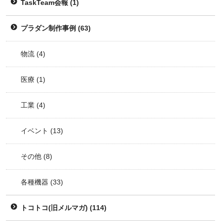
TaskTeam会報
(1)
プラダン制作事例
(63)
物流
(4)
医療
(1)
工業
(4)
イベント
(13)
その他
(8)
各種機器
(33)
トコトコ(旧メルマガ)
(114)