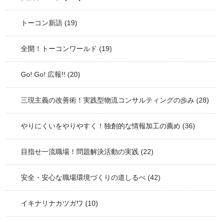
トーコン新語
(19)
全開！トーコンワールド
(19)
Go! Go! 広報!!
(20)
三現主義の改善術！実践型物流コンサルティングの歩み
(28)
やりにくいをやりやすく！独創的な情報加工の薦め
(36)
目指せ一流職場！問題解決活動の実践
(22)
安全・安心な職場環境づくりの道しるべ
(42)
イキナリナカツガワ
(10)