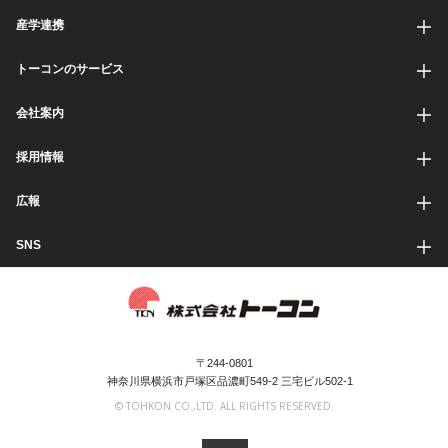
産学連携
トーコンのサービス
会社案内
採用情報
広報
SNS
〒244-0801
神奈川県横浜市戸塚区品濃町549-2 三宅ビル502-1
© TOHKON CO.,LTD. ALL RIGHTS RESERVED.