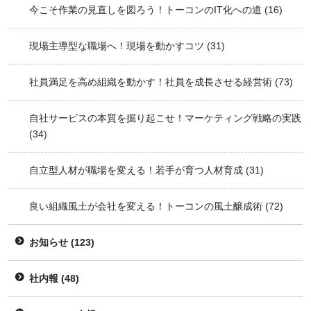
今こそ作業の見直しを図ろう！トーコンのIT化への道
(16)
現場主導型な職場へ！現場を動かすコツ
(31)
社員満足を高め組織を動かす！社員を成長させる経営術
(73)
自社サービスの本質を掘り起こせ！マーケティング戦略の実践
(34)
自立型人材が職場を変える！若手が育つ人材育成
(31)
良い組織風土が会社を変える！トーコンの風土醸成術
(72)
お知らせ
(123)
社内報
(48)