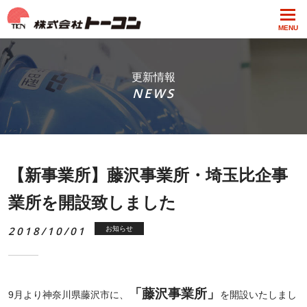
MENU
更新情報
NEWS
【新事業所】藤沢事業所・埼玉比企事
業所を開設致しました
2018/10/01
お知らせ
「藤沢事業所」
9月より神奈川県藤沢市に、
を開設いたしまし