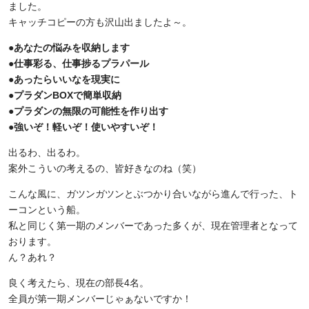
ました。
キャッチコピーの方も沢山出ましたよ～。
●あなたの悩みを収納します
●仕事彩る、仕事捗るプラパール
●あったらいいなを現実に
●プラダンBOXで簡単収納
●プラダンの無限の可能性を作り出す
●強いぞ！軽いぞ！使いやすいぞ！
出るわ、出るわ。
案外こういの考えるの、皆好きなのね（笑）
こんな風に、ガツンガツンとぶつかり合いながら進んで行った、ト
ーコンという船。
私と同じく第一期のメンバーであった多くが、現在管理者となって
おります。
ん？あれ？
良く考えたら、現在の部長4名。
全員が第一期メンバーじゃぁないですか！