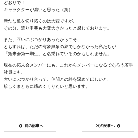
どおりで！
キャラクターが濃いと思った（笑）
新たな道を切り拓くのは大変ですが、
その分、遣り甲斐も大変大きかったと感じております。
また、互いにぶつかりあったからこそ、
ともすれば、ただの有象無象の衆でしかなかった私たちが、
「拓未会第一期生」と名乗れているのかもしれません。
現在の拓未会メンバーにも、これからメンバーになるであろう若手
社員にも、
大いにぶつかり合って、仲間との絆を深めてほしいと、
珍しくまともに締めくくりたいと思います。
前の記事へ
次の記事へ