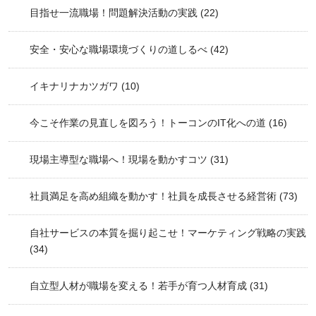
目指せ一流職場！問題解決活動の実践
(22)
安全・安心な職場環境づくりの道しるべ
(42)
イキナリナカツガワ
(10)
今こそ作業の見直しを図ろう！トーコンのIT化への道
(16)
現場主導型な職場へ！現場を動かすコツ
(31)
社員満足を高め組織を動かす！社員を成長させる経営術
(73)
自社サービスの本質を掘り起こせ！マーケティング戦略の実践
(34)
自立型人材が職場を変える！若手が育つ人材育成
(31)