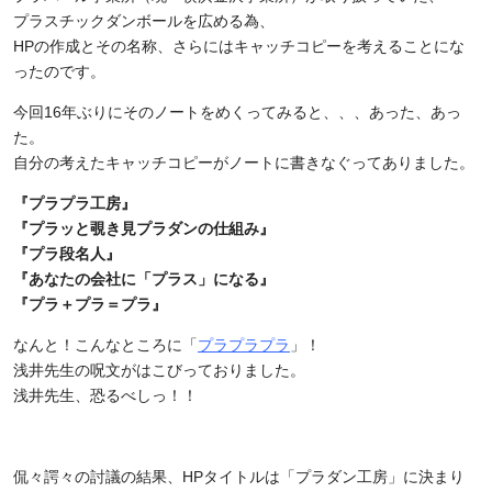
プラスチックダンボールを広める為、
HPの作成とその名称、さらにはキャッチコピーを考えることにな
ったのです。
今回16年ぶりにそのノートをめくってみると、、、あった、あっ
た。
自分の考えたキャッチコピーがノートに書きなぐってありました。
『プラプラ工房』
『プラッと覗き見プラダンの仕組み』
『プラ段名人』
『あなたの会社に「プラス」になる』
『プラ＋プラ＝プラ』
なんと！こんなところに「
プラプラプラ
」！
浅井先生の呪文がはこびっておりました。
浅井先生、恐るべしっ！！
侃々諤々の討議の結果、HPタイトルは「プラダン工房」に決まり