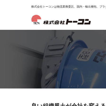
株式会社トーコンは物流業務委託、国内・輸出梱包、プラ
良い組織風土が会社を変える！