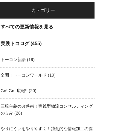
カテゴリー
すべての更新情報を見る
実践トコログ
(455)
トーコン新語
(19)
全開！トーコンワールド
(19)
Go! Go! 広報!!
(20)
三現主義の改善術！実践型物流コンサルティング
の歩み
(28)
やりにくいをやりやすく！独創的な情報加工の薦