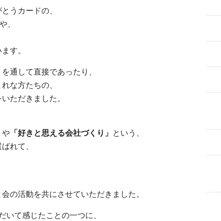
がとうカードの、
や、
います。
トを通して直接であったり、
まれな方たちの、
をいただきました。
」
や
「好きと思える会社づくり」
という、
選ばれて、
、
と会の活動を共にさせていただきました。
だいて感じたことの一つに、