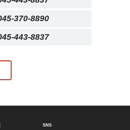
045-370-8890
045-443-8837
報
SNS