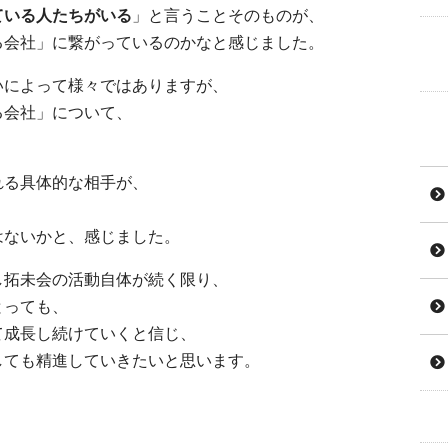
ている人たちがいる
」と言うことそのものが、
る会社」に繋がっているのかなと感じました。
いによって様々ではありますが、
る会社」について、
れる具体的な相手が、
はないかと、感じました。
し拓未会の活動自体が続く限り、
とっても、
て成長し続けていくと信じ、
しても精進していきたいと思います。