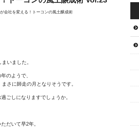
が会社を変える！トーコンの風土醸成術
しまいました。
の年のようで、
、まさに師走の月となりそうです。
お過ごしになりますでしょうか。
いただいて早
2
年。