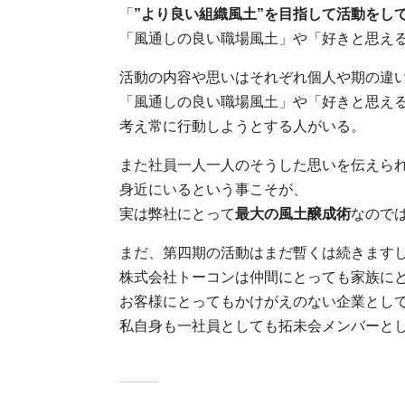
「
”より良い組織風土”を目指して活動をし
「風通しの良い職場風土」や「好きと思え
活動の内容や思いはそれぞれ個人や期の違
「風通しの良い職場風土」や「好きと思え
考え常に行動しようとする人がいる。
また社員一人一人のそうした思いを伝えら
身近にいるという事こそが、
実は弊社にとって
最大の風土醸成術
なので
まだ、第四期の活動はまだ暫くは続きます
株式会社トーコンは仲間にとっても家族に
お客様にとってもかけがえのない企業とし
私自身も一社員としても拓未会メンバーと