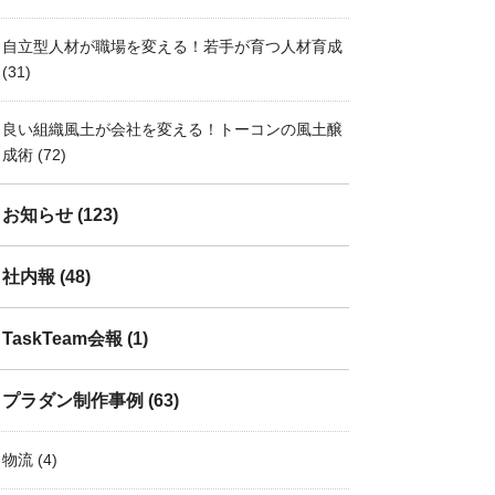
自立型人材が職場を変える！若手が育つ人材育成
(31)
良い組織風土が会社を変える！トーコンの風土醸
成術
(72)
お知らせ
(123)
社内報
(48)
TaskTeam会報
(1)
プラダン制作事例
(63)
物流
(4)