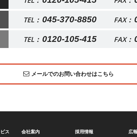
TEL：
FAX：
045-370-8850
TEL：
FAX：
0120-105-415
TEL：
FAX：
メールでのお問い合わせはこちら
ービス
会社案内
採用情報
広