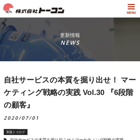
MENU
更新情報
NEWS
自社サービスの本質を掘り出せ！ マー
ケティング戦略の実践 Vol.30 『6段階
の顧客』
2020/07/01
実践トコログ
自社サービスの本質を掘り起こせ！マーケティング戦略の実践