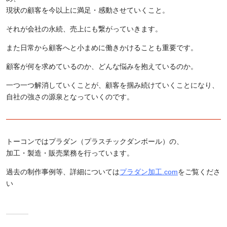
現状の顧客を今以上に満足・感動させていくこと。
それが会社の永続、売上にも繋がっていきます。
また日常から顧客へと小まめに働きかけることも重要です。
顧客が何を求めているのか、どんな悩みを抱えているのか。
一つ一つ解消していくことが、顧客を掴み続けていくことになり、
自社の強さの源泉となっていくのです。
トーコンではプラダン（プラスチックダンボール）の、
加工・製造・販売業務を行っています。
過去の制作事例等、詳細については
プラダン加工.com
をご覧くださ
い