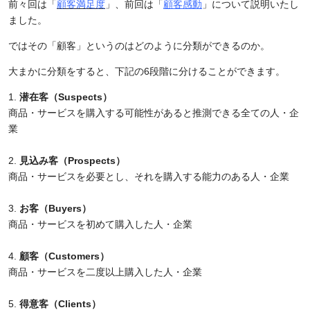
前々回は「
顧客満足度
」、前回は「
顧客感動
」について説明いたし
ました。
ではその「顧客」というのはどのように分類ができるのか。
大まかに分類をすると、下記の
6
段階に分けることができます。
潜在客（Suspects）
商品・サービスを購入する可能性があると推測できる全ての人・企
業
見込み客（Prospects）
商品・サービスを必要とし、それを購入する能力のある人・企業
お客（Buyers）
商品・サービスを初めて購入した人・企業
顧客（Customers）
商品・サービスを二度以上購入した人・企業
得意客（Clients）