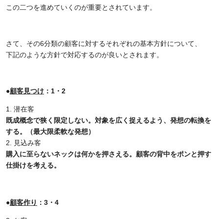
この二つを進めていくのが重要とされています。
さて、その
6
分類の顧客に対するそれぞれの基本方針について、
下記のような方針で対応するのが良いとされます。
●
顧客見つけ
：1・2
潜在客
既成概念で狭く限定しない。対象を広く捉えるよう、発想の転換を
する。（最大限柔軟な発想）
見込み客
購入に至らないネックは何かを押さえる。顧客の背中をポンと押す
仕掛けを考える。
●
顧客作り
：3・4