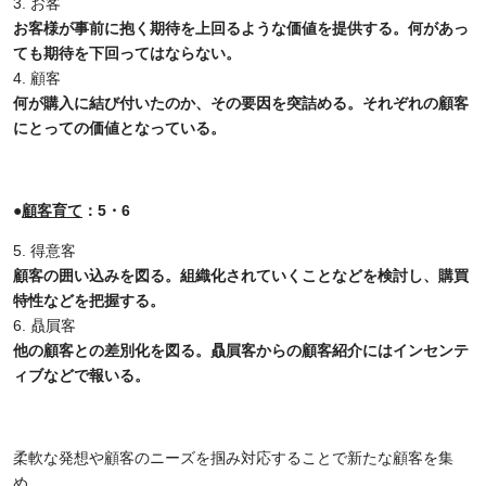
お客
お客様が事前に抱く期待を上回るような価値を提供する。何があっ
ても期待を下回ってはならない。
顧客
何が購入に結び付いたのか、その要因を突詰める。それぞれの顧客
にとっての価値となっている。
●
顧客育て
：5・6
得意客
顧客の囲い込みを図る。組織化されていくことなどを検討し、購買
特性などを把握する。
贔屓客
他の顧客との差別化を図る。贔屓客からの顧客紹介にはインセンテ
ィブなどで報いる。
柔軟な発想や顧客のニーズを掴み対応することで新たな顧客を集
め、