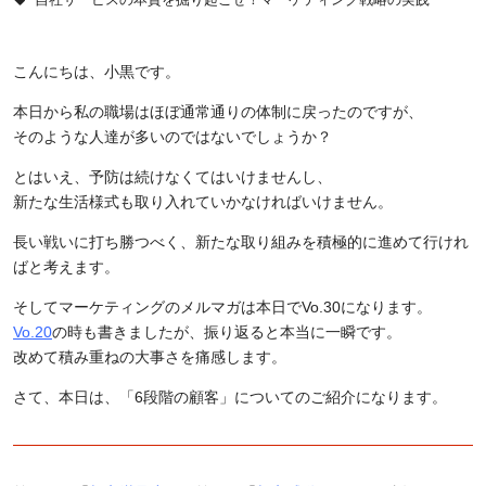
こんにちは、小黒です。
本日から私の職場はほぼ通常通りの体制に戻ったのですが、
そのような人達が多いのではないでしょうか？
とはいえ、予防は続けなくてはいけませんし、
新たな生活様式も取り入れていかなければいけません。
長い戦いに打ち勝つべく、新たな取り組みを積極的に進めて行けれ
ばと考えます。
そしてマーケティングのメルマガは本日で
Vo.30
になります。
Vo.20
の時も書きましたが、振り返ると本当に一瞬です。
改めて積み重ねの大事さを痛感します。
さて、本日は、「
6
段階の顧客」についてのご紹介になります。