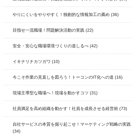
やりにくいをやりやすく！独創的な情報加工の薦め
(36)
目指せ一流職場！問題解決活動の実践
(22)
安全・安心な職場環境づくりの道しるべ
(42)
イキナリナカツガワ
(10)
今こそ作業の見直しを図ろう！トーコンのIT化への道
(16)
現場主導型な職場へ！現場を動かすコツ
(31)
社員満足を高め組織を動かす！社員を成長させる経営術
(73)
自社サービスの本質を掘り起こせ！マーケティング戦略の実践
(34)