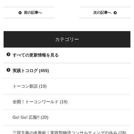
前の記事へ
次の記事へ
カテゴリー
すべての更新情報を見る
実践トコログ
(455)
トーコン新語
(19)
全開！トーコンワールド
(19)
Go! Go! 広報!!
(20)
三現主義の改善術！実践型物流コンサルティングの歩み
(28)