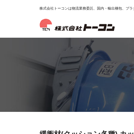
株式会社トーコンは物流業務委託、国内・輸出梱包、プラ
緩衝材(クッション各種) カ