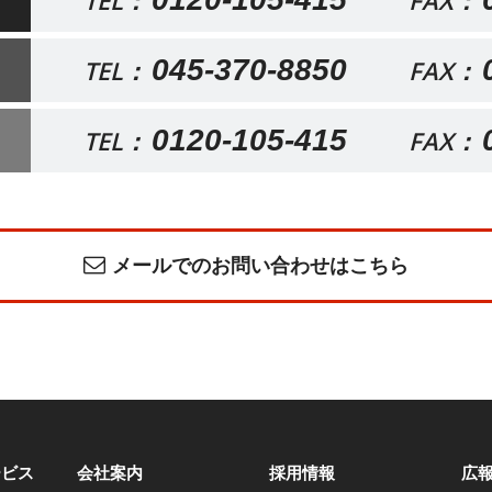
TEL：
FAX：
045-370-8850
TEL：
FAX：
0120-105-415
TEL：
FAX：
メールでのお問い合わせはこちら
ービス
会社案内
採用情報
広