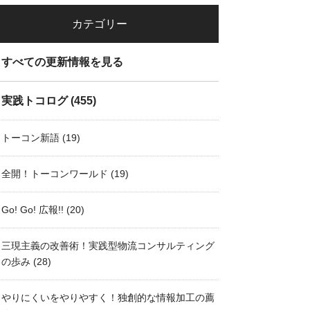
カテゴリー
すべての更新情報を見る
実践トコログ
(455)
トーコン新語
(19)
全開！トーコンワールド
(19)
Go! Go! 広報!!
(20)
三現主義の改善術！実践型物流コンサルティング
の歩み
(28)
やりにくいをやりやすく！独創的な情報加工の薦