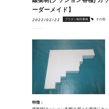
ーダーメイド】
2022/02/23
その他
プラダン制作事例
特徴：
緩衝材(クッション各種)を様々な形状にカ