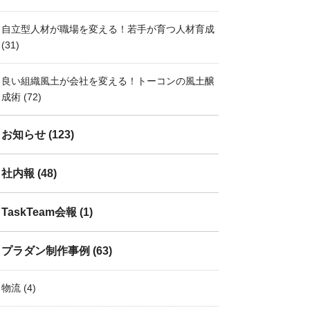
自立型人材が職場を変える！若手が育つ人材育成
(31)
良い組織風土が会社を変える！トーコンの風土醸
成術
(72)
お知らせ
(123)
社内報
(48)
TaskTeam会報
(1)
プラダン制作事例
(63)
物流
(4)