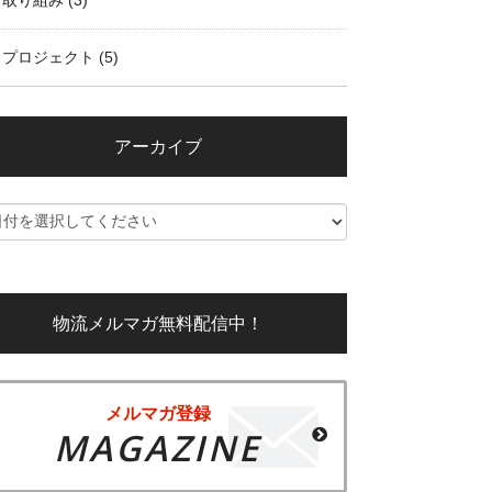
取り組み
(3)
プロジェクト
(5)
アーカイブ
物流メルマガ無料配信中！
メルマガ登録
MAGAZINE