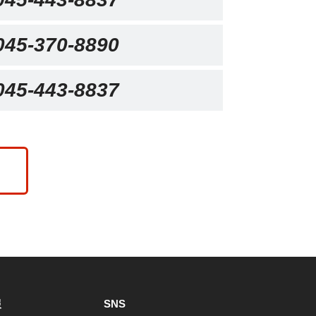
045-370-8890
045-443-8837
報
SNS