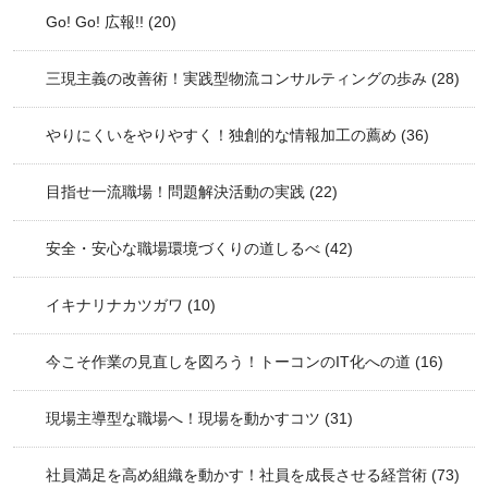
Go! Go! 広報!!
(20)
三現主義の改善術！実践型物流コンサルティングの歩み
(28)
やりにくいをやりやすく！独創的な情報加工の薦め
(36)
目指せ一流職場！問題解決活動の実践
(22)
安全・安心な職場環境づくりの道しるべ
(42)
イキナリナカツガワ
(10)
今こそ作業の見直しを図ろう！トーコンのIT化への道
(16)
現場主導型な職場へ！現場を動かすコツ
(31)
社員満足を高め組織を動かす！社員を成長させる経営術
(73)