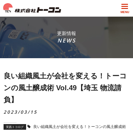
MENU
更新情報
NEWS
良い組織風土が会社を変える！トーコ
ンの風土醸成術 Vol.49【埼玉 物流請
負】
2023/03/15
良い組織風土が会社を変える！トーコンの風土醸成術
実践トコログ