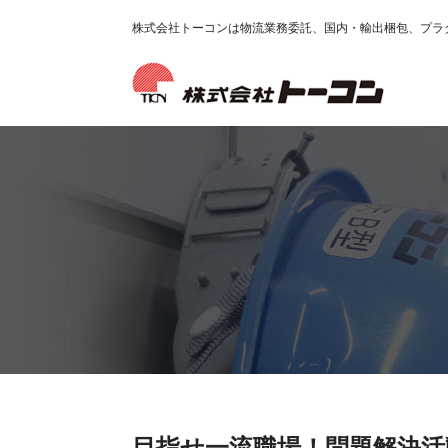
株式会社トーコンは物流業務委託、国内・輸出梱包、プラ
目指せ一流職場！問題解決活動の