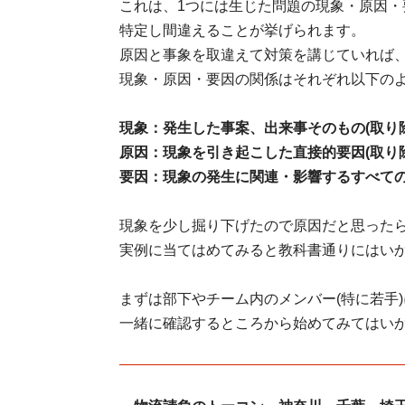
これは、
1
つには生じた問題の現象・原因・
特定し間違えることが挙げられます。
原因と事象を取違えて対策を講じていれば
現象・原因・要因の関係はそれぞれ以下の
現象：発生した事案、出来事そのもの(取り
原因：現象を引き起こした直接的要因(取り除
要因：現象の発生に関連・影響するすべての
現象を少し掘り下げたので原因だと思った
実例に当てはめてみると教科書通りにはい
まずは部下やチーム内のメンバー
(
特に若手
)
一緒に確認するところから始めてみてはい