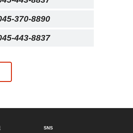
045-370-8890
045-443-8837
報
SNS