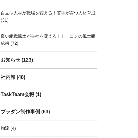
自立型人材が職場を変える！若手が育つ人材育成
(31)
良い組織風土が会社を変える！トーコンの風土醸
成術
(72)
お知らせ
(123)
社内報
(48)
TaskTeam会報
(1)
プラダン制作事例
(63)
物流
(4)