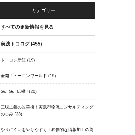
カテゴリー
すべての更新情報を見る
実践トコログ
(455)
トーコン新語
(19)
全開！トーコンワールド
(19)
Go! Go! 広報!!
(20)
三現主義の改善術！実践型物流コンサルティング
の歩み
(28)
やりにくいをやりやすく！独創的な情報加工の薦