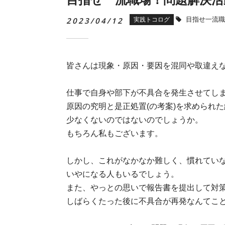
2023/04/12
目指せ一流職
実践トコログ
皆さんは現象・原因・要因を混同や取違え
仕事で自身や部下が不具合を発生させてし
原因の究明と是正処置
(
の考案
)
を求められた
少なくないのではないのでしょうか。
もちろん私もございます。
しかし、これがなかなか難しく、慣れてい
いやになる人もいるでしょう。
また、やっとの思いで報告書を提出して対
しばらくたった後に不具合が再発なんてこ