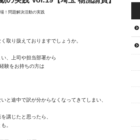
場！問題解決活動の実践
なく取り扱えておりますでしょうか。
まい、上司や担当部署から
経験をお持ちの方は
ないと途中で訳が分からなくなってきてしまい、
策を講じたと思ったら、
とも。