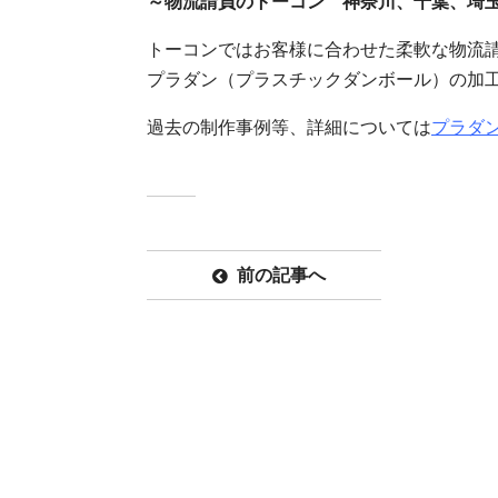
～物流請負のトーコン 神奈川、千葉、埼
トーコンではお客様に合わせた柔軟な物流
プラダン（プラスチックダンボール）の加
過去の制作事例等、詳細については
プラダン
前の記事へ