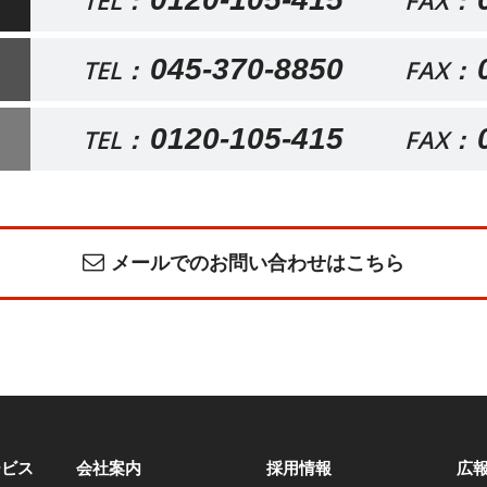
TEL：
FAX：
045-370-8850
TEL：
FAX：
0120-105-415
TEL：
FAX：
メールでのお問い合わせはこちら
ービス
会社案内
採用情報
広