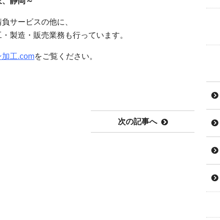
玉、静岡～
請負サービスの他に、
工・製造・販売業務も行っています。
加工.com
をご覧ください。
次の記事へ