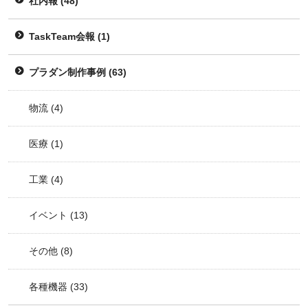
社内報
(48)
TaskTeam会報
(1)
プラダン制作事例
(63)
物流
(4)
医療
(1)
工業
(4)
イベント
(13)
その他
(8)
各種機器
(33)