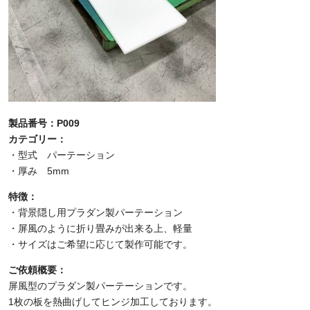
製品番号：P009
カテゴリー：
・型式 パーテーション
・厚み 5mm
特徴：
・背景隠し用プラダン製パーテーション
・屏風のように折り畳みが出来る上、軽量
・サイズはご希望に応じて製作可能です。
ご依頼概要：
屏風型のプラダン製パーテーションです。
1枚の板を熱曲げしてヒンジ加工しております。