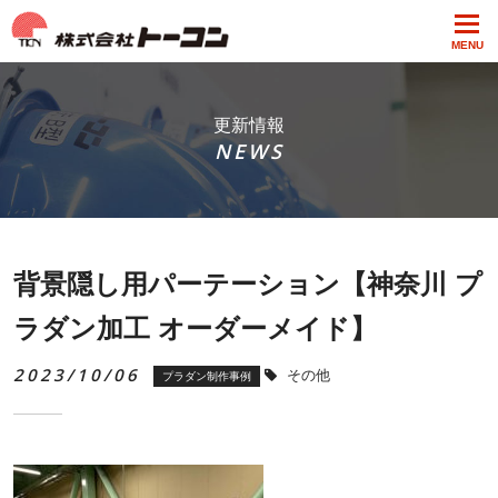
MENU
更新情報
NEWS
背景隠し用パーテーション【神奈川 プ
ラダン加工 オーダーメイド】
2023/10/06
その他
プラダン制作事例