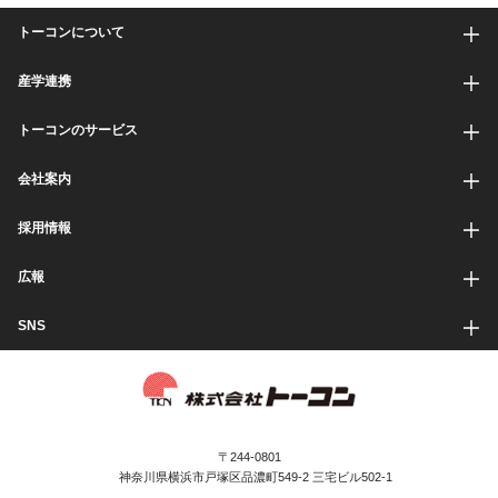
トーコンについて
産学連携
トーコンのサービス
会社案内
採用情報
広報
SNS
〒244-0801
神奈川県横浜市戸塚区品濃町549-2 三宅ビル502-1