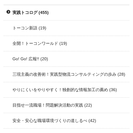
実践トコログ
(455)
トーコン新語
(19)
全開！トーコンワールド
(19)
Go! Go! 広報!!
(20)
三現主義の改善術！実践型物流コンサルティングの歩み
(28)
やりにくいをやりやすく！独創的な情報加工の薦め
(36)
目指せ一流職場！問題解決活動の実践
(22)
安全・安心な職場環境づくりの道しるべ
(42)