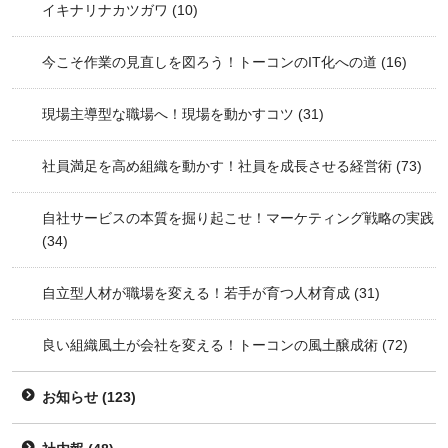
イキナリナカツガワ
(10)
今こそ作業の見直しを図ろう！トーコンのIT化への道
(16)
現場主導型な職場へ！現場を動かすコツ
(31)
社員満足を高め組織を動かす！社員を成長させる経営術
(73)
自社サービスの本質を掘り起こせ！マーケティング戦略の実践
(34)
自立型人材が職場を変える！若手が育つ人材育成
(31)
良い組織風土が会社を変える！トーコンの風土醸成術
(72)
お知らせ
(123)