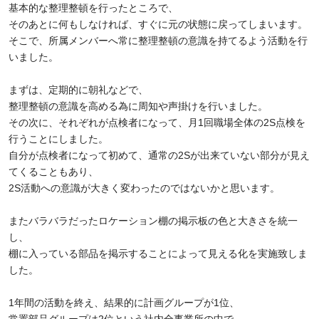
基本的な整理整頓を行ったところで、
そのあとに何もしなければ、すぐに元の状態に戻ってしまいます。
そこで、所属メンバーへ常に整理整頓の意識を持てるよう活動を行
いました。
まずは、定期的に朝礼などで、
整理整頓の意識を高める為に周知や声掛けを行いました。
その次に、それぞれが点検者になって、月1回職場全体の2S点検を
行うことにしました。
自分が点検者になって初めて、通常の2Sが出来ていない部分が見え
てくることもあり、
2S活動への意識が大きく変わったのではないかと思います。
またバラバラだったロケーション棚の掲示板の色と大きさを統一
し、
棚に入っている部品を掲示することによって見える化を実施致しま
した。
1年間の活動を終え、結果的に計画グループが1位、