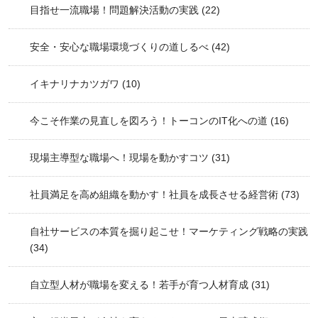
目指せ一流職場！問題解決活動の実践
(22)
安全・安心な職場環境づくりの道しるべ
(42)
イキナリナカツガワ
(10)
今こそ作業の見直しを図ろう！トーコンのIT化への道
(16)
現場主導型な職場へ！現場を動かすコツ
(31)
社員満足を高め組織を動かす！社員を成長させる経営術
(73)
自社サービスの本質を掘り起こせ！マーケティング戦略の実践
(34)
自立型人材が職場を変える！若手が育つ人材育成
(31)