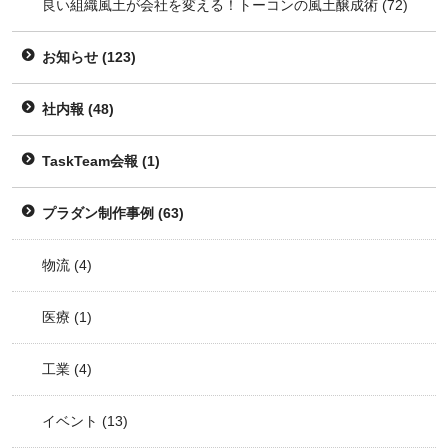
良い組織風土が会社を変える！トーコンの風土醸成術
(72)
お知らせ
(123)
社内報
(48)
TaskTeam会報
(1)
プラダン制作事例
(63)
物流
(4)
医療
(1)
工業
(4)
イベント
(13)