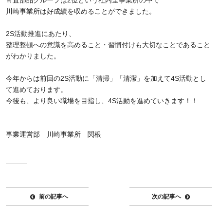
常置部品グループは2位という社内全事業所の中で
川崎事業所は好成績を収めることができました。
2S活動推進にあたり、
整理整頓への意識を高めること・習慣付けも大切なことであること
がわかりました。
今年からは前回の2S活動に「清掃」「清潔」を加えて4S活動とし
て進めております。
今後も、より良い職場を目指し、4S活動を進めていきます！！
事業運営部 川崎事業所 関根
前の記事へ
次の記事へ