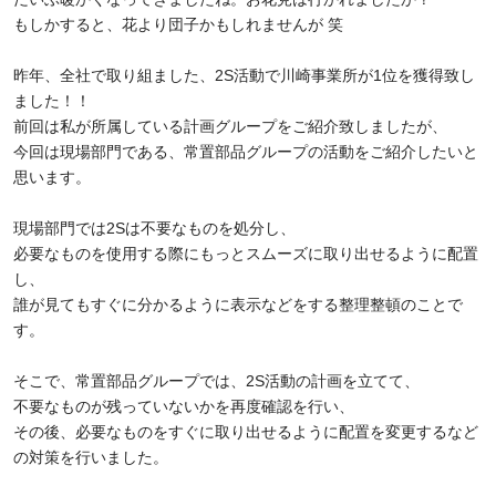
もしかすると、花より団子かもしれませんが 笑
昨年、全社で取り組ました、2S活動で川崎事業所が1位を獲得致し
ました！！
前回は私が所属している計画グループをご紹介致しましたが、
今回は現場部門である、常置部品グループの活動をご紹介したいと
思います。
現場部門では2Sは不要なものを処分し、
必要なものを使用する際にもっとスムーズに取り出せるように配置
し、
誰が見てもすぐに分かるように表示などをする整理整頓のことで
す。
そこで、常置部品グループでは、2S活動の計画を立てて、
不要なものが残っていないかを再度確認を行い、
その後、必要なものをすぐに取り出せるように配置を変更するなど
の対策を行いました。