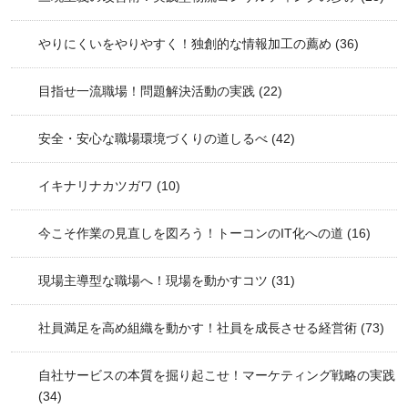
やりにくいをやりやすく！独創的な情報加工の薦め
(36)
目指せ一流職場！問題解決活動の実践
(22)
安全・安心な職場環境づくりの道しるべ
(42)
イキナリナカツガワ
(10)
今こそ作業の見直しを図ろう！トーコンのIT化への道
(16)
現場主導型な職場へ！現場を動かすコツ
(31)
社員満足を高め組織を動かす！社員を成長させる経営術
(73)
自社サービスの本質を掘り起こせ！マーケティング戦略の実践
(34)