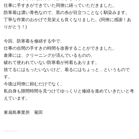
仕事に手すきができていた同僚に繕っていただきました。
防寒着は濃い青色なので、黒の糸が目立つことなく馴染みます。
丁寧な作業のおかげで見栄えも良くなりました。(同僚に感謝！あ
りがとう！)
今回、防寒着を修繕する中で、
仕事の合間の手すきの時間を改善することができました。
倉庫には、クリーニングが済んでいるものの、
破れて使われていない防寒着が何着もあります。
捨てるにはもったいないけど、着るにはちょっと…というもので
す。
今後は同僚に頼むだけでなく、
私自身も隙間時間を見つけてゆっくりと修繕を進めていきたいと考
えています。
東扇島事業所 菊田