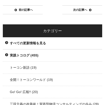
前の記事へ
次の記事へ
カテゴリー
すべての更新情報を見る
実践トコログ
(455)
トーコン新語
(19)
全開！トーコンワールド
(19)
Go! Go! 広報!!
(20)
三現主義の改善術！実践型物流コンサルティングの歩み
(28)