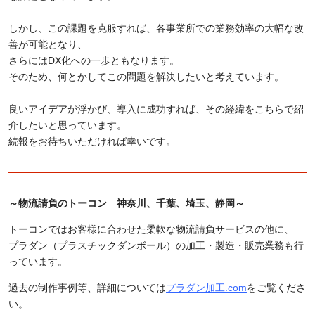
しかし、この課題を克服すれば、各事業所での業務効率の大幅な改
善が可能となり、
さらには
DX
化への一歩ともなります。
そのため、何とかしてこの問題を解決したいと考えています。
良いアイデアが浮かび、導入に成功すれば、その経緯をこちらで紹
介したいと思っています。
続報をお待ちいただければ幸いです。
～物流請負のトーコン 神奈川、千葉、埼玉、静岡～
トーコンではお客様に合わせた柔軟な物流請負サービスの他に、
プラダン（プラスチックダンボール）の加工・製造・販売業務も行
っています。
過去の制作事例等、詳細については
プラダン加工.com
をご覧くださ
い。