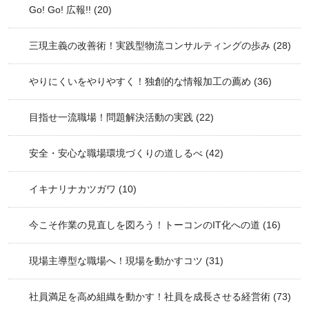
Go! Go! 広報!!
(20)
三現主義の改善術！実践型物流コンサルティングの歩み
(28)
やりにくいをやりやすく！独創的な情報加工の薦め
(36)
目指せ一流職場！問題解決活動の実践
(22)
安全・安心な職場環境づくりの道しるべ
(42)
イキナリナカツガワ
(10)
今こそ作業の見直しを図ろう！トーコンのIT化への道
(16)
現場主導型な職場へ！現場を動かすコツ
(31)
社員満足を高め組織を動かす！社員を成長させる経営術
(73)