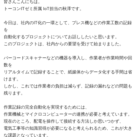
皆さんこんにちは。
トーコンITゼミ所属
IoT
担当の秋澤です。
今日は、社内の
IT
化の一環として、プレス機などの作業工数の記録
を
自動化するプロジェクトについてお話ししたいと思います。
このプロジェクトは、社内からの要望を受けて始まりました。
バーコードスキャナーなどの機器を導入し、作業者が作業時間や回
数を
リアルタイムで記録することで、紙媒体からデータ化する手間は省
けます。
しかし、これでは作業者の負担は減らず、記録の漏れなどの問題も
残ります。
作業記録の完全自動化を実現するためには、
作業機械とマイクロコンピューターの連携が必要と考えています。
現在のところ、配電を操作して接続する方法しか思いつかず、
電気工事等の知識習得が必要になると考えられるため、これが大き
な課題となっています。