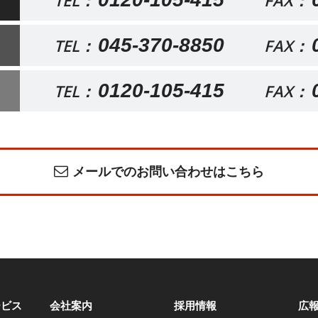
TEL：
FAX：
045-370-8850
TEL：
FAX：
0120-105-415
TEL：
FAX：
メールでのお問い合わせはこちら
ービス
会社案内
採用情報
広