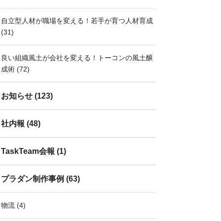
自立型人材が職場を変える！若手が育つ人材育成
(31)
良い組織風土が会社を変える！トーコンの風土醸
成術
(72)
お知らせ
(123)
社内報
(48)
TaskTeam会報
(1)
プラダン制作事例
(63)
物流
(4)