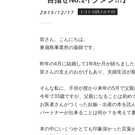
2015/12/17
トコトコ(旧メルマガ)
皆さん、こんにちは。
東扇島事業所の薬師です。
昨年の4月に結婚して1年8か月が経ちました
皆さんの支えのおかげもあり、夫婦生活が
そんな私に、子供が授かり来年の5月で父親
今年で33歳ですが、父親になることは初め
お医者さんがつくった妊娠・出産の本を読
パートナーが出来ることは何か？を考えて
本の中にいくつかとても印象深かった言葉