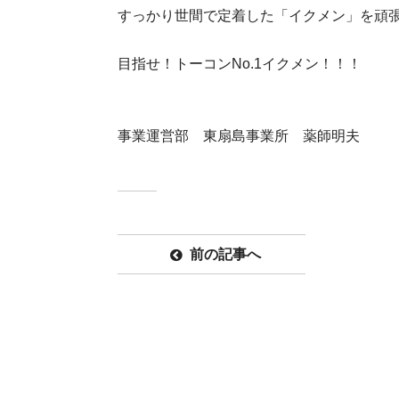
すっかり世間で定着した「イクメン」を頑
目指せ！トーコンNo.1イクメン！！！
事業運営部 東扇島事業所 薬師明夫
前の記事へ