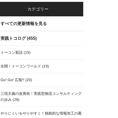
カテゴリー
すべての更新情報を見る
実践トコログ
(455)
トーコン新語
(19)
全開！トーコンワールド
(19)
Go! Go! 広報!!
(20)
三現主義の改善術！実践型物流コンサルティング
の歩み
(28)
やりにくいをやりやすく！独創的な情報加工の薦