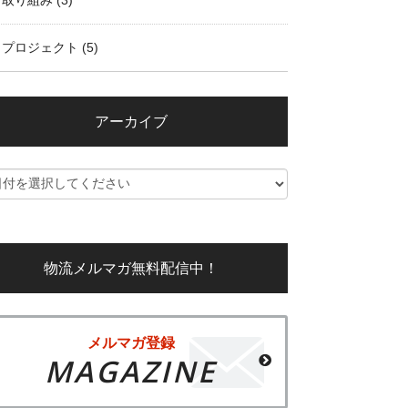
取り組み
(3)
プロジェクト
(5)
アーカイブ
物流メルマガ無料配信中！
メルマガ登録
MAGAZINE