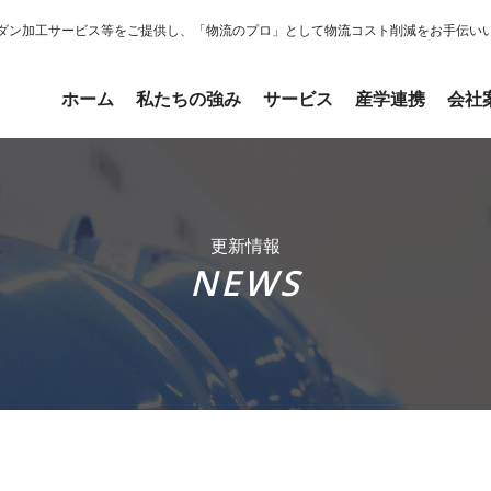
ダン加工サービス等をご提供し、「物流のプロ」として物流コスト削減をお手伝い
ホーム
私たちの強み
サービス
産学連携
会社
更新情報
NEWS