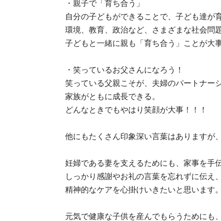
・親子で「育ち合う」
自分の子どもができることで、子ども達が
環境、教育、政治など、さまざまな社会問
子どもと一緒に親も「育ち合う」ことが大
・笑っているお父さんになろう！
笑っている父親こそが、夫婦のパートナー
家族がともに成長できる。
どんなときでもやはり笑顔が大事！！！
他にもたくさん印象深い言葉はありますが
妊婦である妻を支えるためにも、家事を手
しっかり感謝やお礼の言葉を忘れずに伝え
精神的なケアを心掛けいきたいと思います
元気で健康な子供を産んでもらうためにも