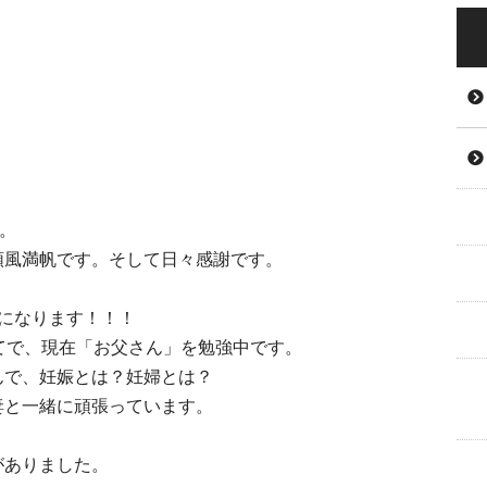
。
順風満帆です。そして日々感謝です。
になります！！！
てで、現在「お父さん」を勉強中です。
んで、妊娠とは？妊婦とは？
妻と一緒に頑張っています。
がありました。