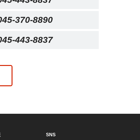
045-370-8890
045-443-8837
報
SNS