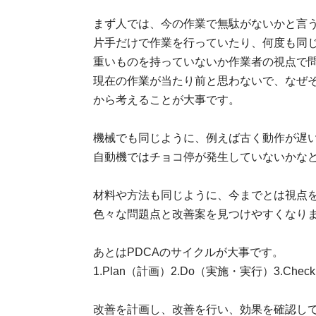
まず人では、今の作業で無駄がないかと言
片手だけで作業を行っていたり、何度も同
重いものを持っていないか作業者の視点で
現在の作業が当たり前と思わないで、なぜ
から考えることが大事です。
機械でも同じように、例えば古く動作が遅
自動機ではチョコ停が発生していないかな
材料や方法も同じように、今までとは視点
色々な問題点と改善案を見つけやすくなり
あとはPDCAのサイクルが大事です。
1.Plan（計画）2.Do（実施・実行）3.Che
改善を計画し、改善を行い、効果を確認し