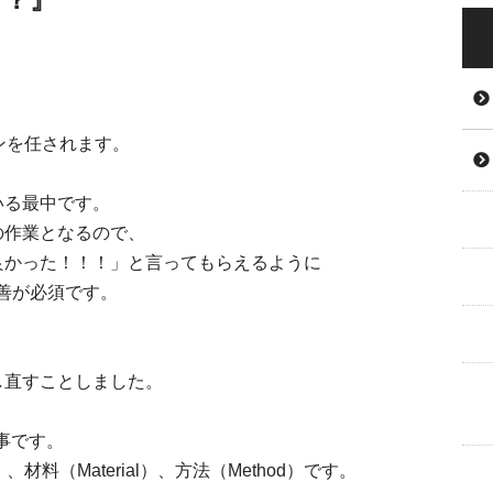
ンを任されます。
いる最中です。
の作業となるので、
良かった！！！」と言ってもらえるように
善が必須です。
し直すことしました。
事です。
、材料（Material）、方法（Method）です。