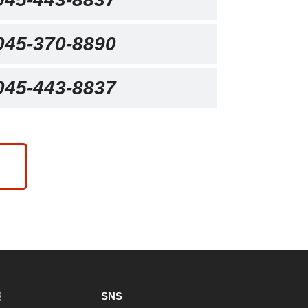
045-370-8890
045-443-8837
報
SNS