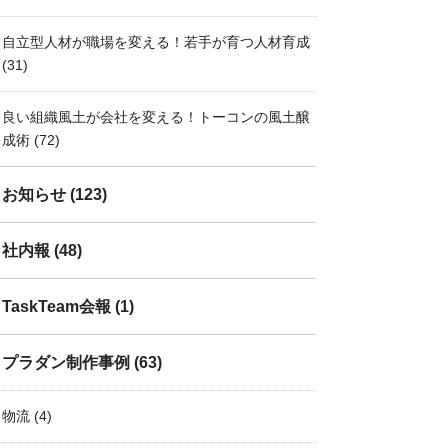
自立型人材が職場を変える！若手が育つ人材育成
(31)
良い組織風土が会社を変える！トーコンの風土醸
成術
(72)
お知らせ
(123)
社内報
(48)
TaskTeam会報
(1)
プラダン制作事例
(63)
物流
(4)