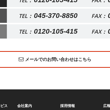
TEL：
FAX：
045-370-8850
TEL：
FAX：
0120-105-415
TEL：
FAX：
メールでのお問い合わせはこちら
ービス
会社案内
採用情報
広