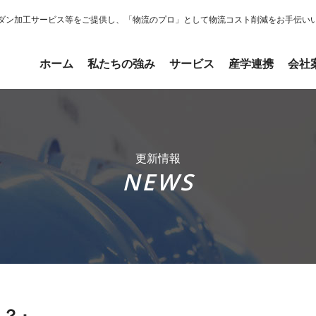
ダン加工サービス等をご提供し、「物流のプロ」として物流コスト削減をお手伝い
ホーム
私たちの強み
サービス
産学連携
会社
更新情報
NEWS
？？』