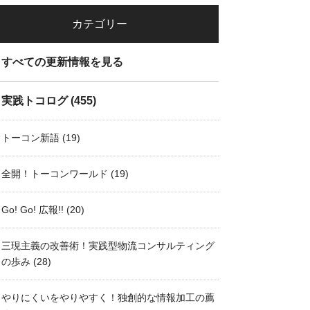
カテゴリー
すべての更新情報を見る
実践トコログ
(455)
トーコン新語
(19)
全開！トーコンワールド
(19)
Go! Go! 広報!!
(20)
三現主義の改善術！実践型物流コンサルティング
の歩み
(28)
やりにくいをやりやすく！独創的な情報加工の薦