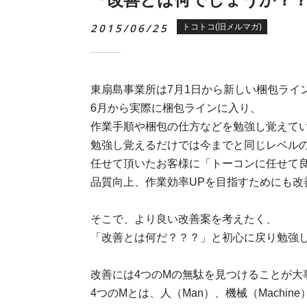
2015/06/25
トコトコ(旧メルマガ)
東扇島事業所は7月1日から新しい梱包ライ
6月から実際に梱包ラインに入り、
作業手順や梱包の仕方などを勉強し覚えて
勉強し覚えるだけでは今までと同じレベル
任せて頂いたお客様に「トーコンに任せて
品質向上、作業効率UPを目指すためにも改
そこで、より良い改善案を考えたく、
「改善とは何だ？？？」と初心に戻り勉強
改善には4つのMの無駄を見つけることが大
4つのMとは、人（Man）、機械（Machine）