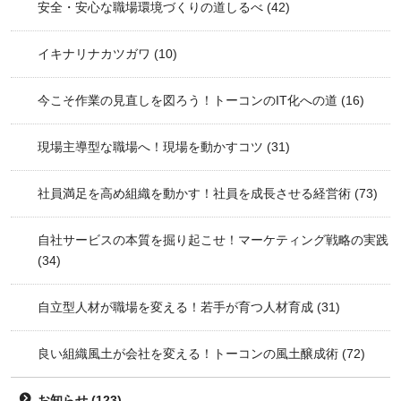
安全・安心な職場環境づくりの道しるべ
(42)
イキナリナカツガワ
(10)
今こそ作業の見直しを図ろう！トーコンのIT化への道
(16)
現場主導型な職場へ！現場を動かすコツ
(31)
社員満足を高め組織を動かす！社員を成長させる経営術
(73)
自社サービスの本質を掘り起こせ！マーケティング戦略の実践
(34)
自立型人材が職場を変える！若手が育つ人材育成
(31)
良い組織風土が会社を変える！トーコンの風土醸成術
(72)
お知らせ
(123)