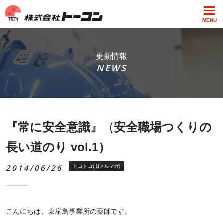
MENU
更新情報
NEWS
『常に安全意識』（安全職場つくりの
長い道のり vol.1）
2014/06/26
トコトコ(旧メルマガ)
こんにちは、東扇島事業所の薬師です。