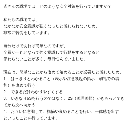
皆さんの職場では、どのような安全対策を行っていますか？
私たちの職場では、
なかなか安全意識が強くなったと感じられないため、
非常に苦労をしています。
自分だけであれば簡単なのですが、
全員が一丸となって強く意識して行動をするとなると、
伝わらないことが多く、毎日悩んでいました。
現在は、簡単なことから改めて始めることが必要だと感じたため、
1. はっきりとわかること（表示や注意喚起の掲示、朝礼での唱
和）を改めて行う
2. できるだけわかりやすくする
3. いきなり5Sを行うのではなく、2S（整理整頓）がきちっとでき
てから次へ向かう
4. お互いに意識して、指摘や褒めることを行い、一体感を出す
といったことを行っています。