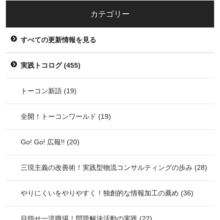
カテゴリー
すべての更新情報を見る
実践トコログ
(455)
トーコン新語
(19)
全開！トーコンワールド
(19)
Go! Go! 広報!!
(20)
三現主義の改善術！実践型物流コンサルティングの歩み
(28)
やりにくいをやりやすく！独創的な情報加工の薦め
(36)
目指せ一流職場！問題解決活動の実践
(22)