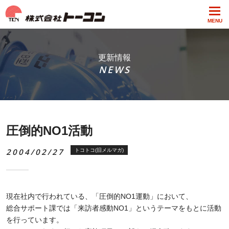
MENU
更新情報
NEWS
圧倒的NO1活動
2004/02/27
トコトコ(旧メルマガ)
現在社内で行われている、「圧倒的NO1運動」において、
総合サポート課では「来訪者感動NO1」というテーマをもとに活動
を行っています。