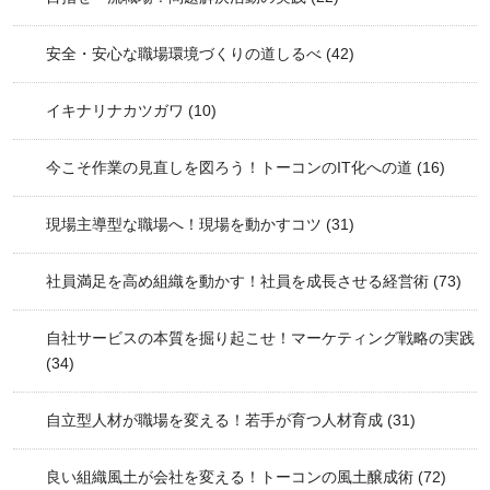
安全・安心な職場環境づくりの道しるべ
(42)
イキナリナカツガワ
(10)
今こそ作業の見直しを図ろう！トーコンのIT化への道
(16)
現場主導型な職場へ！現場を動かすコツ
(31)
社員満足を高め組織を動かす！社員を成長させる経営術
(73)
自社サービスの本質を掘り起こせ！マーケティング戦略の実践
(34)
自立型人材が職場を変える！若手が育つ人材育成
(31)
良い組織風土が会社を変える！トーコンの風土醸成術
(72)