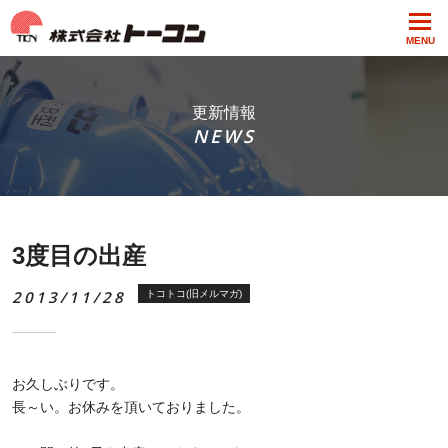
MENU
更新情報
NEWS
3度目の出産
2013/11/28
トコトコ(旧メルマガ)
お久しぶりです。
長～い。お休みを頂いておりました。