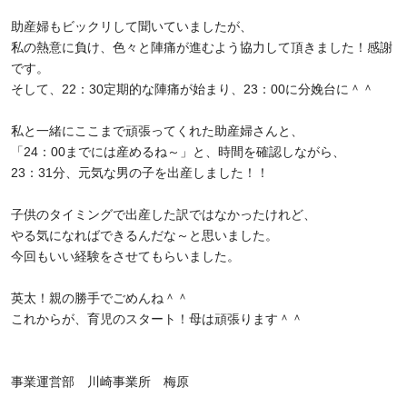
助産婦もビックリして聞いていましたが、
私の熱意に負け、色々と陣痛が進むよう協力して頂きました！感謝
です。
そして、22：30定期的な陣痛が始まり、23：00に分娩台に＾＾
私と一緒にここまで頑張ってくれた助産婦さんと、
「24：00までには産めるね～」と、時間を確認しながら、
23：31分、元気な男の子を出産しました！！
子供のタイミングで出産した訳ではなかったけれど、
やる気になればできるんだな～と思いました。
今回もいい経験をさせてもらいました。
英太！親の勝手でごめんね＾＾
これからが、育児のスタート！母は頑張ります＾＾
事業運営部 川崎事業所 梅原