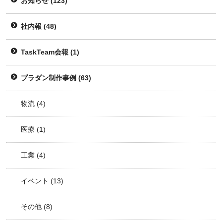
お知らせ
(123)
社内報
(48)
TaskTeam会報
(1)
プラダン制作事例
(63)
物流
(4)
医療
(1)
工業
(4)
イベント
(13)
その他
(8)