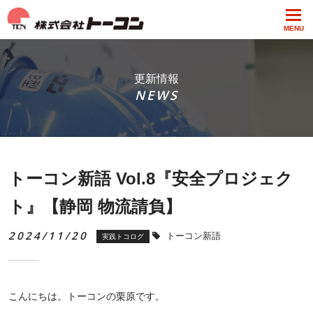
MENU
更新情報
NEWS
トーコン新語 Vol.8『安全プロジェク
ト』【静岡 物流請負】
2024/11/20
トーコン新語
実践トコログ
こんにちは。トーコンの栗原です。