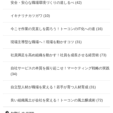
安全・安心な職場環境づくりの道しるべ
(42)
イキナリナカツガワ
(10)
今こそ作業の見直しを図ろう！トーコンのIT化への道
(16)
現場主導型な職場へ！現場を動かすコツ
(31)
社員満足を高め組織を動かす！社員を成長させる経営術
(73)
自社サービスの本質を掘り起こせ！マーケティング戦略の実践
(34)
自立型人材が職場を変える！若手が育つ人材育成
(31)
良い組織風土が会社を変える！トーコンの風土醸成術
(72)