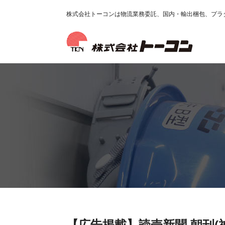
株式会社トーコンは物流業務委託、国内・輸出梱包、プラ
【広告掲載】読売新聞 朝刊(