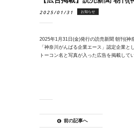
2025/01/31
お知らせ
2025年1月31日(金)発行の読売新聞 朝刊
(
神
「神奈川がんばる企業エース」認定企業と
トーコン名と写真が入った広告を掲載して
前の記事へ