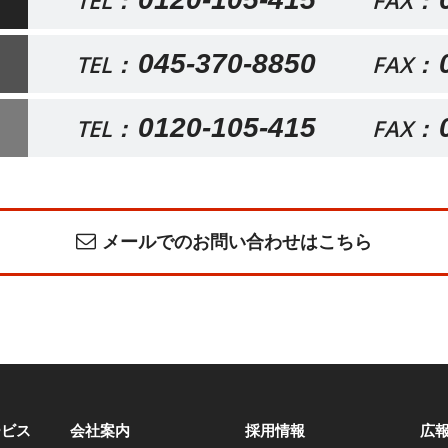
TEL：
FAX：
045-370-8850
TEL：
FAX：
0120-105-415
TEL：
FAX：
メールでのお問い合わせはこちら
ービス
会社案内
採用情報
広