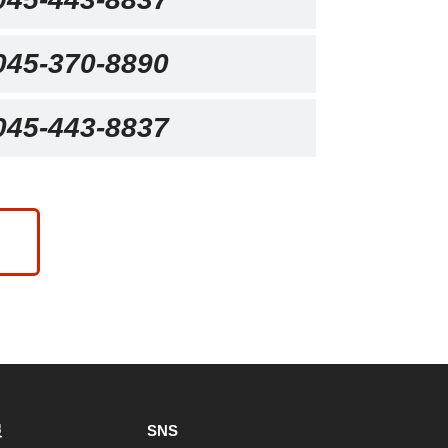
045-370-8890
045-443-8837
報
SNS