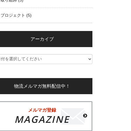
取り組み
(3)
プロジェクト
(5)
アーカイブ
物流メルマガ無料配信中！
メルマガ登録
MAGAZINE