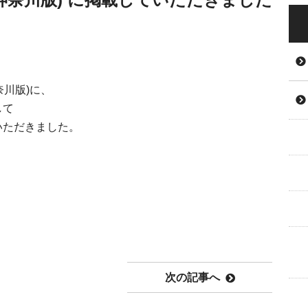
奈川版
)
に、
して
いただきました。
次の記事へ