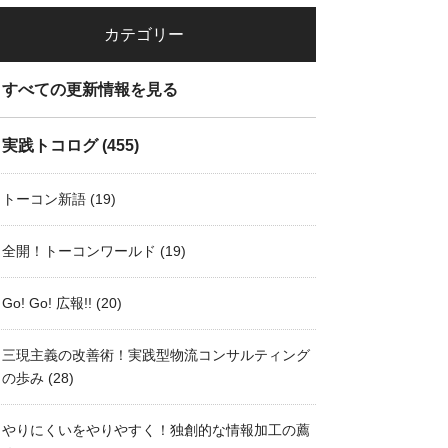
カテゴリー
すべての更新情報を見る
実践トコログ
(455)
トーコン新語
(19)
全開！トーコンワールド
(19)
Go! Go! 広報!!
(20)
三現主義の改善術！実践型物流コンサルティング
の歩み
(28)
やりにくいをやりやすく！独創的な情報加工の薦