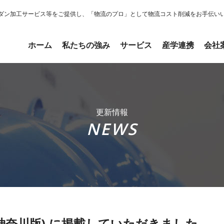
ダン加工サービス等をご提供し、「物流のプロ」として物流コスト削減をお手伝い
ホーム
私たちの強み
サービス
産学連携
会社
更新情報
NEWS
神奈川版) に掲載していただきました