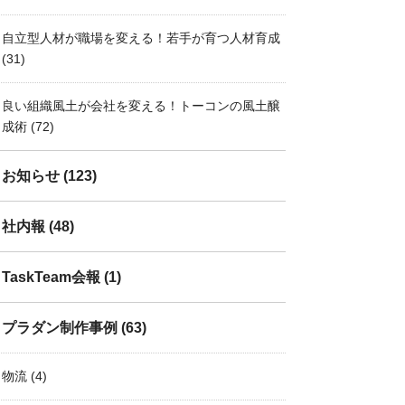
自立型人材が職場を変える！若手が育つ人材育成
(31)
良い組織風土が会社を変える！トーコンの風土醸
成術
(72)
お知らせ
(123)
社内報
(48)
TaskTeam会報
(1)
プラダン制作事例
(63)
物流
(4)