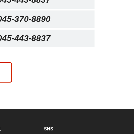
045-370-8890
045-443-8837
報
SNS