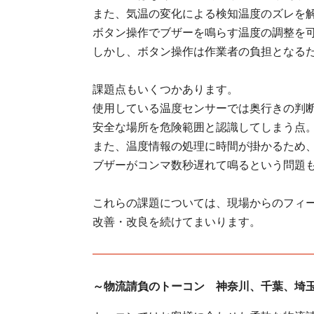
また、気温の変化による検知温度のズレを
ボタン操作でブザーを鳴らす温度の調整を
しかし、ボタン操作は作業者の負担となる
課題点もいくつかあります。
使用している温度センサーでは奥行きの判
安全な場所を危険範囲と認識してしまう点
また、温度情報の処理に時間が掛かるため
ブザーがコンマ数秒遅れて鳴るという問題
これらの課題については、現場からのフィ
改善・改良を続けてまいります。
～物流請負のトーコン 神奈川、千葉、埼