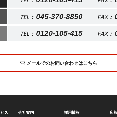
TEL：
FAX：
045-370-8850
TEL：
FAX：
0120-105-415
TEL：
FAX：
メールでのお問い合わせはこちら
ービス
会社案内
採用情報
広