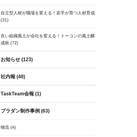
自立型人材が職場を変える！若手が育つ人材育成
(31)
良い組織風土が会社を変える！トーコンの風土醸
成術
(72)
お知らせ
(123)
社内報
(48)
TaskTeam会報
(1)
プラダン制作事例
(63)
物流
(4)