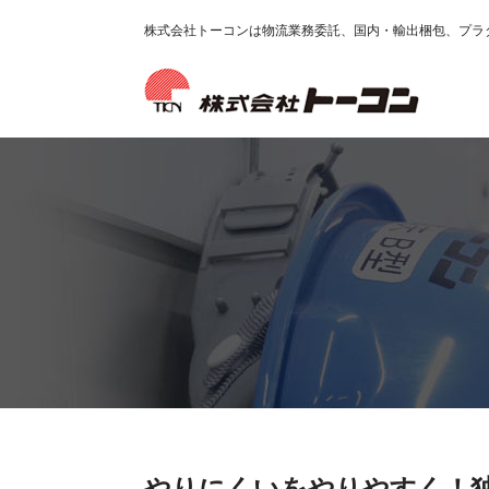
株式会社トーコンは物流業務委託、国内・輸出梱包、プラ
やりにくいをやりやすく！独創