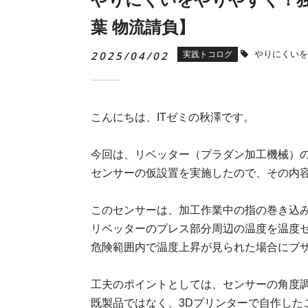
葉 物流請負】
2025/04/02
やりにくいを
実践トコログ
こんにちは、
IT
ゼミの秋澤です。
今回は、リベッター（プラダン加工機械）
センサーの仮設置を実施したので、その内
このセンサーは、加工作業中の指の巻き込
リベッターのプレス部分周辺の温度を温度
危険範囲内で温度上昇が見られた場合にブ
工夫のポイントとしては、センサーの角度
既製品ではなく、
3D
プリンターで自作した