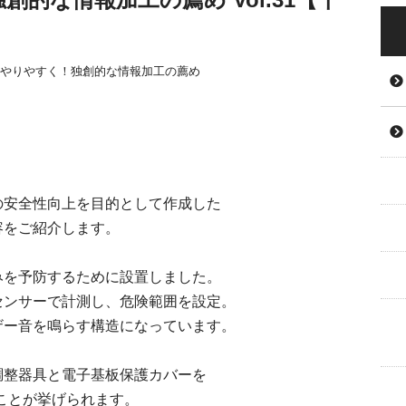
やりやすく！独創的な情報加工の薦め
の安全性向上を目的として作成した
容をご紹介します。
みを予防するために設置しました。
センサーで計測し、危険範囲を設定。
ザー音を鳴らす構造になっています。
調整器具と電子基板保護カバーを
ことが挙げられます。