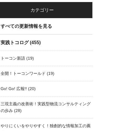
カテゴリー
すべての更新情報を見る
実践トコログ
(455)
トーコン新語
(19)
全開！トーコンワールド
(19)
Go! Go! 広報!!
(20)
三現主義の改善術！実践型物流コンサルティング
の歩み
(28)
やりにくいをやりやすく！独創的な情報加工の薦