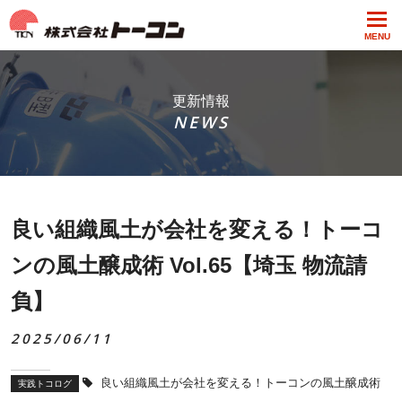
MENU
更新情報
NEWS
良い組織風土が会社を変える！トーコ
ンの風土醸成術 Vol.65【埼玉 物流請
負】
2025/06/11
良い組織風土が会社を変える！トーコンの風土醸成術
実践トコログ