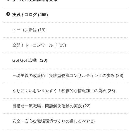
実践トコログ
(455)
トーコン新語
(19)
全開！トーコンワールド
(19)
Go! Go! 広報!!
(20)
三現主義の改善術！実践型物流コンサルティングの歩み
(28)
やりにくいをやりやすく！独創的な情報加工の薦め
(36)
目指せ一流職場！問題解決活動の実践
(22)
安全・安心な職場環境づくりの道しるべ
(42)