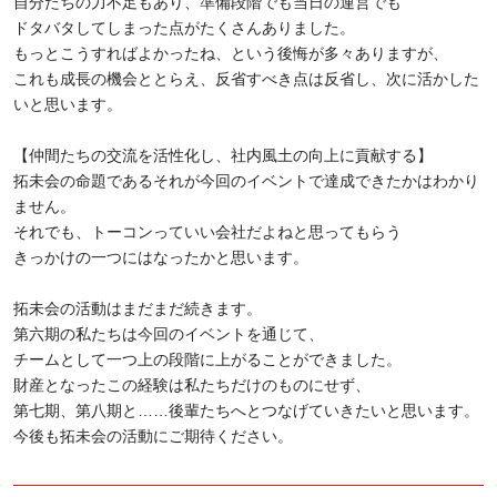
自分たちの力不足もあり、準備段階でも当日の運営でも
ドタバタしてしまった点がたくさんありました。
もっとこうすればよかったね、という後悔が多々ありますが、
これも成長の機会ととらえ、反省すべき点は反省し、次に活かした
いと思います。
【仲間たちの交流を活性化し、社内風土の向上に貢献する】
拓未会の命題であるそれが今回のイベントで達成できたかはわかり
ません。
それでも、トーコンっていい会社だよねと思ってもらう
きっかけの一つにはなったかと思います。
拓未会の活動はまだまだ続きます。
第六期の私たちは今回のイベントを通じて、
チームとして一つ上の段階に上がることができました。
財産となったこの経験は私たちだけのものにせず、
第七期、第八期と……後輩たちへとつなげていきたいと思います。
今後も拓未会の活動にご期待ください。