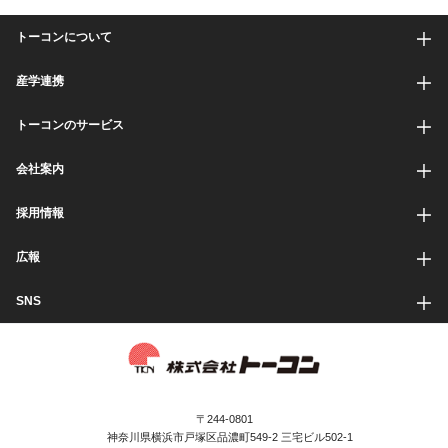
トーコンについて
産学連携
トーコンのサービス
会社案内
採用情報
広報
SNS
〒244-0801
神奈川県横浜市戸塚区品濃町549-2 三宅ビル502-1