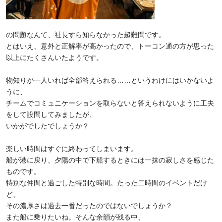
の問題なんて、社長すら知らなかった超難問です。
とはいえ、意外と正解率が高かったので、トーコン通の方が思った
以上にたくさんいたようです。
物知りが一人いれば全部答えられる……というわけにはいかないよ
うに、
チームでコミュニケーションを取らないと答えられないように工夫
をして設問してみましたが、
いかがでしたでしょうか？
楽しい時間はすぐに終わってしまいます。
船が港に戻り、夕陽の中で下船するときには一抹の寂しさを感じた
ものです。
特別な仲間と過ごした特別な時間。たった二時間のイベントだけ
ど、
その濃厚さは過去一番だったのではないでしょうか？
また船に乗りたいね。そんな余韻が残る中、