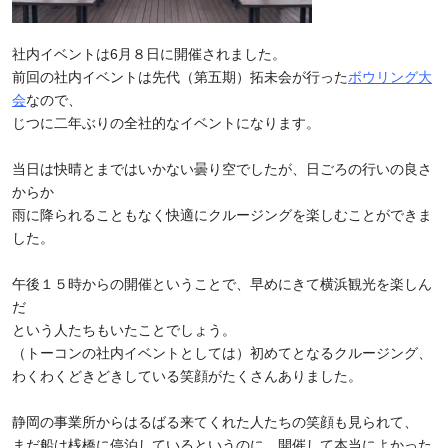
社内イベントは
6
月８日に開催されました。
前回の社内イベントは先代（第五期）拓未会が行った
ボウリング大
会
なので、
じつに二年ぶりの全社的なイベントになります。
当日は快晴とまではいかない曇り空でしたが、日ごろの行いの良さ
からか
雨に降られることもなく快適にクルージングを楽しむことができま
した。
午後１５時からの開催ということで、早めにきて横浜観光を楽しん
だ
という人たちもいたことでしょう。
（トーコンの社内イベントとしては）初めてとなるクルージング、
わくわくどきどきしている笑顔がたくさんありました。
静岡の事業所からはるばる来てくれた人たちの笑顔も見られて、
まだ船は桟橋に停泊しているというのに、開催して本当によかった