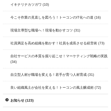
イキナリナカツガワ
(10)
今こそ作業の見直しを図ろう！トーコンのIT化への道
(16)
現場主導型な職場へ！現場を動かすコツ
(31)
社員満足を高め組織を動かす！社員を成長させる経営術
(73)
自社サービスの本質を掘り起こせ！マーケティング戦略の実践
(34)
自立型人材が職場を変える！若手が育つ人材育成
(31)
良い組織風土が会社を変える！トーコンの風土醸成術
(72)
お知らせ
(123)