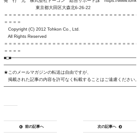
発 行 元 株式会社トーコン 総合サポート課 https://www.tohkon.c
東京都大田区大森北6-26-22
＝＝＝＝＝＝＝＝＝＝＝＝＝＝＝＝＝＝＝＝＝＝＝＝＝＝＝＝＝＝＝
＝＝＝＝
Copyright (C) 2012 Tohkon Co., Ltd.
All Rights Reserved
＝＝＝＝＝＝＝＝＝＝＝＝＝＝＝＝＝＝＝＝＝＝＝＝＝＝＝＝＝＝＝
＝＝＝＝
■□■━━━━━━━━━━━━━━━━━━━━━━━━━━━━━━
━━━━━━━━━━━━━━━━━━━━━━━━━━━━━━━
★このメールマガジンの転送は自由ですが、
掲載された記事の内容を許可なく転載することはご遠慮ください。
━━━━━━━━━━━━━━━━━━━━━━━━━━━━━━━
前の記事へ
次の記事へ