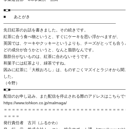
■□■━━━━━━━━━━━━━━━━━━━━━━━━━━━━━━
■ あとがき
───────────────────────────────────────
先日紅茶のお話を書きました。その続きです。
紅茶に合う食べ物というと、すぐにケーキを思い浮かべますが、
英国では、ケーキやクッキーというよりも、チーズがとっても合うと
どの成分が合うかというと、なんと脂肪なんです。
脂肪分がないものは、紅茶に合わないそうです。
和菓子には紅茶より、緑茶ですね。
因みに紅茶に「大根おろし」は、ものすごくマズイとラジオから聞こ
した。
（今野）
■□■━━━━━━━━━━━━━━━━━━━━━━━━━━━━━━
配信のお申し込み、また配信を停止される際のアドレスはこちらです
https://www.tohkon.co.jp/malmaga/
＝＝＝＝＝＝＝＝＝＝＝＝＝＝＝＝＝＝＝＝＝＝＝＝＝＝＝＝＝＝＝
＝＝＝＝
発行責任者 古川（ふるかわ）