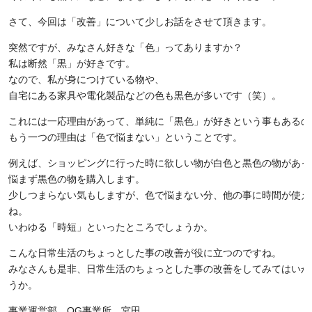
さて、今回は「改善」について少しお話をさせて頂きます。
突然ですが、みなさん好きな「色」ってありますか？
私は断然「黒」が好きです。
なので、私が身につけている物や、
自宅にある家具や電化製品などの色も黒色が多いです（笑）。
これには一応理由があって、単純に「黒色」が好きという事もあるの
もう一つの理由は「色で悩まない」ということです。
例えば、ショッピングに行った時に欲しい物が白色と黒色の物があっ
悩まず黒色の物を購入します。
少しつまらない気もしますが、色で悩まない分、他の事に時間が使え
ね。
いわゆる「時短」といったところでしょうか。
こんな日常生活のちょっとした事の改善が役に立つのですね。
みなさんも是非、日常生活のちょっとした事の改善をしてみてはいか
うか。
事業運営部 OG事業所 宮田