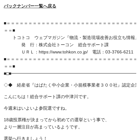
バックナンバー一覧へ戻る
■＝＝＝＝＝＝＝＝＝＝＝＝＝＝＝＝＝＝＝＝＝＝＝＝＝＝＝＝＝＝ 16/
＝＝■
トコトコ ウェブマガジン『物流・製造現場改善お役立ち情報』Vol
発 行：株式会社トーコン 総合サポート課
ＵＲＬ：https://www.tohkon.co.jp/ 電話：03-3766-6211
■＝＝＝＝＝＝＝＝＝＝＝＝＝＝＝＝＝＝＝＝＝＝＝＝＝＝＝＝＝＝
＝＝■
■□■━━━━━━━━━━━━━━━━━━━━━━━━━━━━━━
◇◆ 経産省『はばたく中小企業・小規模事業者３００社』認定企業
こんにちは！総合サポート課の中津川です。
今週末はいよいよ参院選ですね。
18歳投票権が決まってから初めての選挙という事で、
より一層注目が高まっているようです。
選挙へ行きましょう！