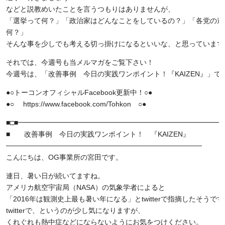
などと説教めいたことを言うつもりはありませんが、
「選挙って何？」「政治家はどんなことをしているの？」「各党の違
何？」
そんな事を少しでも考える切っ掛けになるといいな、と思っています
それでは、今週号も当メルマガをご覧下さい！
今週号は、「改善事例 今日の実践ワンポイント！『KAIZEN』」で
●○トーコンオフィシャルFacebook更新中！○●
●○ https://www.facebook.com/Tohkon ○●
■□■━━━━━━━━━━━━━━━━━━━━━━━━━━━━━━
■ 改善事例 今日の実践ワンポイント！ 『KAIZEN』
───────────────────────────────────────
こんにちは、OG事業所の宮田です。
連日、暑い日が続いてますね。
アメリカ航空宇宙局（NASA）の気象学者によると
「2016年は観測史上最も暑い年になる」とtwitterで指摘したそうで
twitterで、というのが少し気になりますが、
くれぐれも熱中症などにならないようにお気をつけください。