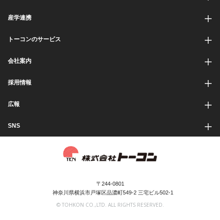
産学連携
トーコンのサービス
会社案内
採用情報
広報
SNS
〒244-0801
神奈川県横浜市戸塚区品濃町549-2 三宅ビル502-1
© TOHKON CO.,LTD. ALL RIGHTS RESERVED.