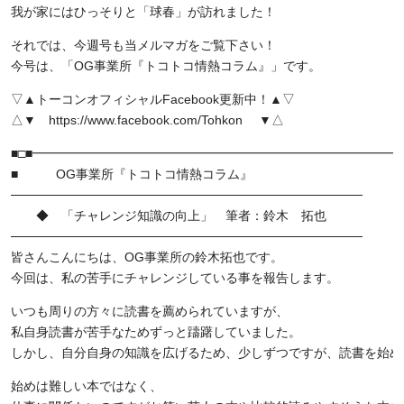
我が家にはひっそりと「球春」が訪れました！
それでは、今週号も当メルマガをご覧下さい！
今号は、「OG事業所『トコトコ情熱コラム』」です。
▽▲トーコンオフィシャルFacebook更新中！▲▽
△▼ https://www.facebook.com/Tohkon ▼△
■□■━━━━━━━━━━━━━━━━━━━━━━━━━━━━━━
■ OG事業所『トコトコ情熱コラム』
───────────────────────────────────────
◆ 「チャレンジ知識の向上」 筆者：鈴木 拓也
───────────────────────────────────────
皆さんこんにちは、OG事業所の鈴木拓也です。
今回は、私の苦手にチャレンジしている事を報告します。
いつも周りの方々に読書を薦められていますが、
私自身読書が苦手なためずっと躊躇していました。
しかし、自分自身の知識を広げるため、少しずつですが、読書を始め
始めは難しい本ではなく、