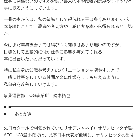
仕事に関係ないのですがお笑い芸人の本や比較的読みやすそうな本を
手に取るようにしています。
一冊の本からは、私の知識として得られる事は多くありませんが、
本を読むことで、著者の考え方や、感じ方を本から得られると、気が
た。
今はまだ業務改善までは結びつく知識はあまり無いのですが、
目標として直接的に何か仕事に影響を与えてくれる、
本に出合いたいと思っています。
特に私自身の知識や考え方のバリエーションを増やすことで、
一緒に仕事をしている仲間が楽に作業をしてもらえるように、
私自身を改善していきます。
事業運営部 OG事業所 鈴木拓也
■□■━━━━━━━━━━━━━━━━━━━━━━━━━━━━━━
■ あとがき
───────────────────────────────────────
先日カタールで開催されていたリオデジャネイロオリンピック予選を
AFC U-23選手権では、見事日本代表が優勝し、オリンピックの出場