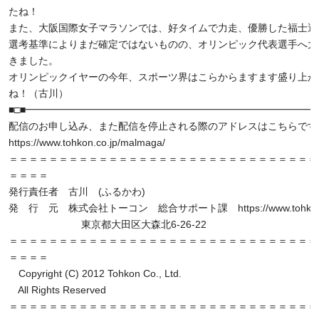
たね！
また、大阪国際女子マラソンでは、好タイムで力走、優勝した福士選
選考基準によりまだ確定ではないものの、オリンピック代表選手へ大
きました。
オリンピックイヤーの今年、スポーツ界はこらからますます盛り上が
ね！（古川）
■□■━━━━━━━━━━━━━━━━━━━━━━━━━━━━━━
配信のお申し込み、また配信を停止される際のアドレスはこちらです
https://www.tohkon.co.jp/malmaga/
＝＝＝＝＝＝＝＝＝＝＝＝＝＝＝＝＝＝＝＝＝＝＝＝＝＝＝＝＝＝＝
＝＝＝＝
発行責任者 古川 (ふるかわ)
発 行 元 株式会社トーコン 総合サポート課 https://www.tohkon.c
東京都大田区大森北6-26-22
＝＝＝＝＝＝＝＝＝＝＝＝＝＝＝＝＝＝＝＝＝＝＝＝＝＝＝＝＝＝＝
＝＝＝＝
Copyright (C) 2012 Tohkon Co., Ltd.
All Rights Reserved
＝＝＝＝＝＝＝＝＝＝＝＝＝＝＝＝＝＝＝＝＝＝＝＝＝＝＝＝＝＝＝