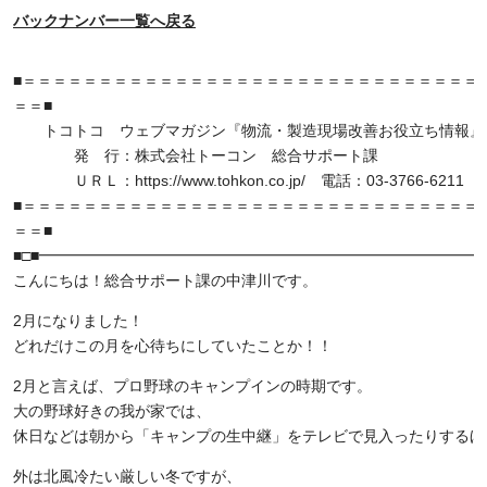
バックナンバー一覧へ戻る
■＝＝＝＝＝＝＝＝＝＝＝＝＝＝＝＝＝＝＝＝＝＝＝＝＝＝＝＝＝＝ 16/
＝＝■
トコトコ ウェブマガジン『物流・製造現場改善お役立ち情報』Vol
発 行：株式会社トーコン 総合サポート課
ＵＲＬ：https://www.tohkon.co.jp/ 電話：03-3766-6211
■＝＝＝＝＝＝＝＝＝＝＝＝＝＝＝＝＝＝＝＝＝＝＝＝＝＝＝＝＝＝
＝＝■
■□■━━━━━━━━━━━━━━━━━━━━━━━━━━━━━━
こんにちは！総合サポート課の中津川です。
2月になりました！
どれだけこの月を心待ちにしていたことか！！
2月と言えば、プロ野球のキャンプインの時期です。
大の野球好きの我が家では、
休日などは朝から「キャンプの生中継」をテレビで見入ったりするほ
外は北風冷たい厳しい冬ですが、