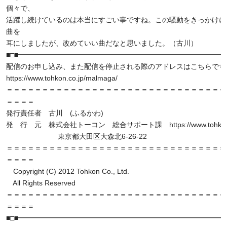
個々で、
活躍し続けているのは本当にすごい事ですね。この騒動をきっかけにS
曲を
耳にしましたが、改めていい曲だなと思いました。（古川）
■□■━━━━━━━━━━━━━━━━━━━━━━━━━━━━━━
配信のお申し込み、また配信を停止される際のアドレスはこちらです
https://www.tohkon.co.jp/malmaga/
＝＝＝＝＝＝＝＝＝＝＝＝＝＝＝＝＝＝＝＝＝＝＝＝＝＝＝＝＝＝＝
＝＝＝＝
発行責任者 古川 (ふるかわ)
発 行 元 株式会社トーコン 総合サポート課 https://www.tohkon.c
東京都大田区大森北6-26-22
＝＝＝＝＝＝＝＝＝＝＝＝＝＝＝＝＝＝＝＝＝＝＝＝＝＝＝＝＝＝＝
＝＝＝＝
Copyright (C) 2012 Tohkon Co., Ltd.
All Rights Reserved
＝＝＝＝＝＝＝＝＝＝＝＝＝＝＝＝＝＝＝＝＝＝＝＝＝＝＝＝＝＝＝
＝＝＝＝
■□■━━━━━━━━━━━━━━━━━━━━━━━━━━━━━━