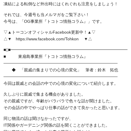
凍結による転倒など外出時にはくれぐれも注意をしましょう！
それでは、今週号も当メルマガをご覧下さい！
今号は、「OG事業所『トコトコ情熱コラム』」です。
▽▲トーコンオフィシャルFacebook更新中！▲▽
△▼ https://www.facebook.com/Tohkon ▼△
■□■━━━━━━━━━━━━━━━━━━━━━━━━━━━━━━
■ 東扇島事業所『トコトコ情熱コラム』
───────────────────────────────────────
◆ 「親戚の集まりでの心境の変化」 筆者：鈴木 拓也
───────────────────────────────────────
今回は親戚との会話の中での心境の変化について紹介します。
久しぶりに親戚で集まる機会がありました。
その親戚ですが、年齢がバラバラで色々な話が聞けました。
その会話の中でやっぱり仕事の話ができて良かったと思います。
同じ物流の話は聞けなかったですが、
IT関係やガーデニング関係の話を聞くことができました。