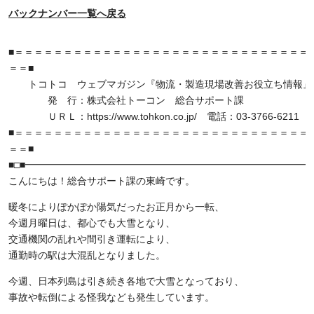
バックナンバー一覧へ戻る
■＝＝＝＝＝＝＝＝＝＝＝＝＝＝＝＝＝＝＝＝＝＝＝＝＝＝＝＝＝＝ 16/
＝＝■
トコトコ ウェブマガジン『物流・製造現場改善お役立ち情報』Vol
発 行：株式会社トーコン 総合サポート課
ＵＲＬ：https://www.tohkon.co.jp/ 電話：03-3766-6211
■＝＝＝＝＝＝＝＝＝＝＝＝＝＝＝＝＝＝＝＝＝＝＝＝＝＝＝＝＝＝
＝＝■
■□■━━━━━━━━━━━━━━━━━━━━━━━━━━━━━━
こんにちは！総合サポート課の東崎です。
暖冬によりぽかぽか陽気だったお正月から一転、
今週月曜日は、都心でも大雪となり、
交通機関の乱れや間引き運転により、
通勤時の駅は大混乱となりました。
今週、日本列島は引き続き各地で大雪となっており、
事故や転倒による怪我なども発生しています。