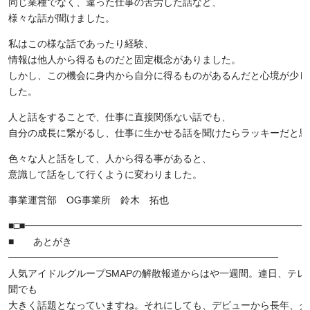
同じ業種でなく、違った仕事の苦労した話など、
様々な話が聞けました。
私はこの様な話であったり経験、
情報は他人から得るものだと固定概念がありました。
しかし、この機会に身内から自分に得るものがあるんだと心境が少し
した。
人と話をすることで、仕事に直接関係ない話でも、
自分の成長に繋がるし、仕事に生かせる話を聞けたらラッキーだと思
色々な人と話をして、人から得る事があると、
意識して話をして行くように変わりました。
事業運営部 OG事業所 鈴木 拓也
■□■━━━━━━━━━━━━━━━━━━━━━━━━━━━━━━
■ あとがき
───────────────────────────────────────
人気アイドルグループSMAPの解散報道からはや一週間。連日、テレ
聞でも
大きく話題となっていますね。それにしても、デビューから長年、グ