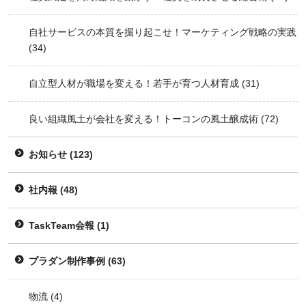
自社サービスの本質を掘り起こせ！マーケティング戦略の実践
(34)
自立型人材が職場を変える！若手が育つ人材育成
(31)
良い組織風土が会社を変える！トーコンの風土醸成術
(72)
お知らせ
(123)
社内報
(48)
TaskTeam会報
(1)
プラダン制作事例
(63)
物流
(4)