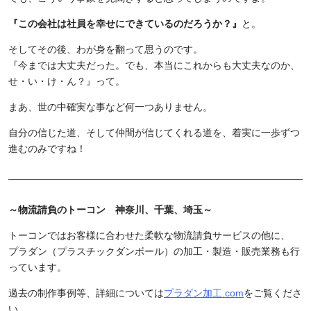
『この会社は社員を幸せにできているのだろうか？』
と。
そしてその後、わが身を翻って思うのです。
『今までは大丈夫だった。でも、本当にこれからも大丈夫なのか、
せ・い・け・ん？』って。
まあ、世の中確実な事など何一つありません。
自分の信じた道、そして仲間が信じてくれる道を、着実に一歩ずつ
進むのみですね！
～物流請負のトーコン 神奈川、千葉、埼玉～
トーコンではお客様に合わせた柔軟な物流請負サービスの他に、
プラダン（プラスチックダンボール）の加工・製造・販売業務も行
っています。
過去の制作事例等、詳細については
プラダン加工.com
をご覧くださ
い