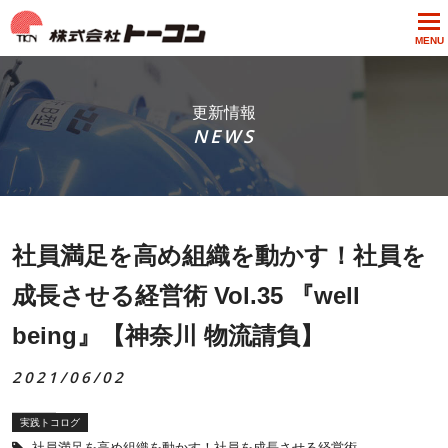
MENU
更新情報
NEWS
社員満足を高め組織を動かす！社員を
成長させる経営術 Vol.35 『well
being』【神奈川 物流請負】
2021/06/02
実践トコログ
社員満足を高め組織を動かす！社員を成長させる経営術