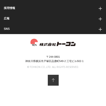
採用情報
広報
SNS
〒244-0801
神奈川県横浜市戸塚区品濃町549-2 三宅ビル502-1
© TOHKON CO.,LTD. ALL RIGHTS RESERVED.