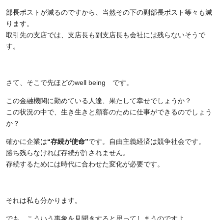
部長ポストが減るのですから、当然その下の副部長ポスト等々も減
ります。
取引先の支店では、支店長も副支店長も会社には残らないそうで
す。
さて、そこで先ほどの
well being
です。
この金融機関に勤めている人達、果たして幸せでしょうか？
この状況の中で、生き生きと顧客のために仕事ができるのでしょう
か？
確かに企業は
“存続が使命”
です。自由主義経済は競争社会です。
勝ち残らなければ存続が許されません。
存続するためには時代に合わせた変化が必要です。
それは私も分かります。
でも、こういう事象を見聞きすると思ってしまうのですよ。