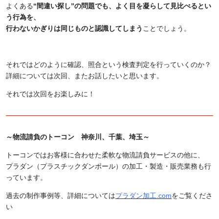
よくある
“間違い探し”の問題でも、よく目を凝らして見比べるとい
う行為を、
行わないかぎりは同じものと認識してしまう
ことでしょう。
それではどのように確認、照合という検査判定を行っていくのか？
詳細については次回、またお話したいと思います。
それでは次回をお楽しみに！
～物流請負のトーコン 神奈川、千葉、埼玉～
トーコンではお客様に合わせた柔軟な物流請負サービスの他に、
プラダン（プラスチックダンボール）の加工・製造・販売業務も行
っています。
過去の制作事例等、詳細については
プラダン加工.com
をご覧くださ
い