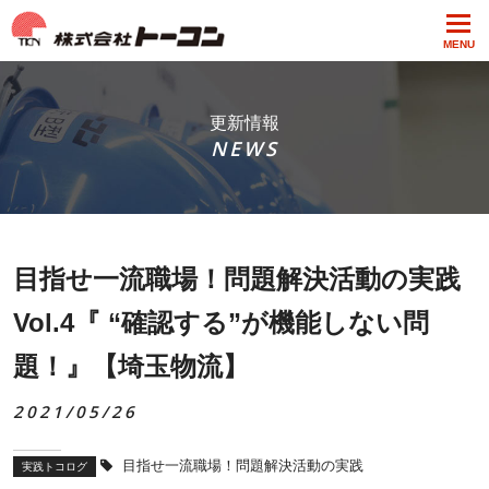
MENU
更新情報
NEWS
目指せ一流職場！問題解決活動の実践
Vol.4『 “確認する”が機能しない問
題！』【埼玉物流】
2021/05/26
目指せ一流職場！問題解決活動の実践
実践トコログ