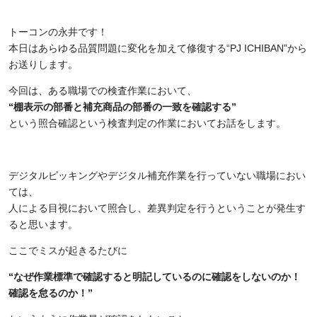
トーコンの永井です！
本日はあらゆる品質問題に変化を加えて修復する“
PJ ICHIBAN
”から
お送りします。
今回は、ある職場での検査作業において、
“棚表示の部番と補充商品の部番の一致を確認する”
という照合確認という検査判定の作業においてお話をします。
デジタルピッキングやデジタル補充作業を行っていない職場におい
ては、
人による目視において照合し、差異判定を行うということが発生す
ると思います。
ここでミスが起きるたびに
“なぜ作業標準で確認すると明記しているのに確認をしないのか！
確認を怠るのか！”