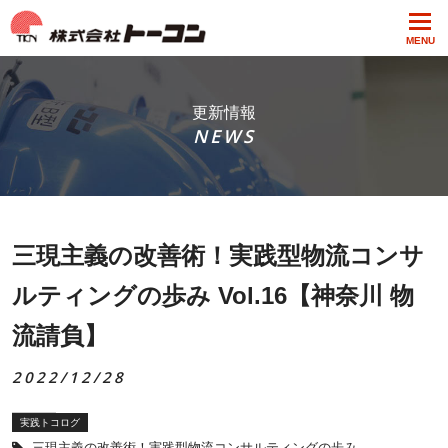
MENU
更新情報
NEWS
三現主義の改善術！実践型物流コンサ
ルティングの歩み Vol.16【神奈川 物
流請負】
2022/12/28
実践トコログ
三現主義の改善術！実践型物流コンサルティングの歩み