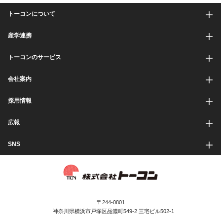
トーコンについて
産学連携
トーコンのサービス
会社案内
採用情報
広報
SNS
〒244-0801
神奈川県横浜市戸塚区品濃町549-2 三宅ビル502-1