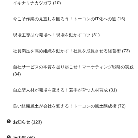
イキナリナカツガワ
(10)
今こそ作業の見直しを図ろう！トーコンのIT化への道
(16)
現場主導型な職場へ！現場を動かすコツ
(31)
社員満足を高め組織を動かす！社員を成長させる経営術
(73)
自社サービスの本質を掘り起こせ！マーケティング戦略の実践
(34)
自立型人材が職場を変える！若手が育つ人材育成
(31)
良い組織風土が会社を変える！トーコンの風土醸成術
(72)
お知らせ
(123)