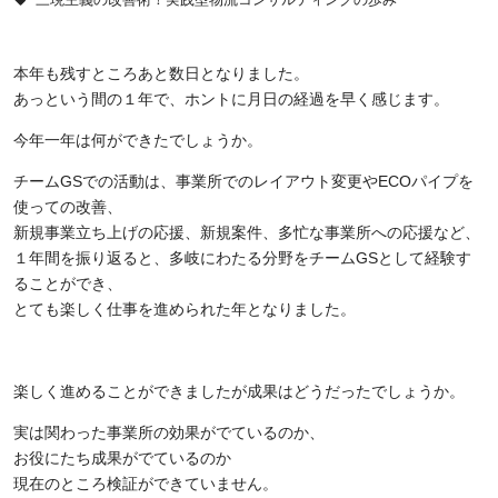
本年も残すところあと数日となりました。
あっという間の１年で、ホントに月日の経過を早く感じます。
今年一年は何ができたでしょうか。
チーム
GS
での活動は、事業所でのレイアウト変更や
ECO
パイプを
使っての改善、
新規事業立ち上げの応援、新規案件、多忙な事業所への応援など、
１年間を振り返ると、多岐にわたる分野をチーム
GS
として経験す
ることができ、
とても楽しく仕事を進められた年となりました。
楽しく進めることができましたが成果はどうだったでしょうか。
実は関わった事業所の効果がでているのか、
お役にたち成果がでているのか
現在のところ検証ができていません。