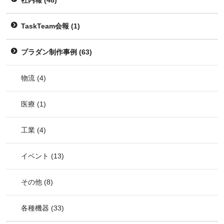
社内報
(48)
TaskTeam会報
(1)
プラダン制作事例
(63)
物流
(4)
医療
(1)
工業
(4)
イベント
(13)
その他
(8)
各種機器
(33)