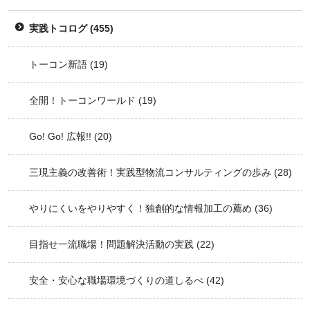
実践トコログ
(455)
トーコン新語
(19)
全開！トーコンワールド
(19)
Go! Go! 広報!!
(20)
三現主義の改善術！実践型物流コンサルティングの歩み
(28)
やりにくいをやりやすく！独創的な情報加工の薦め
(36)
目指せ一流職場！問題解決活動の実践
(22)
安全・安心な職場環境づくりの道しるべ
(42)