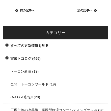
前の記事へ
次の記事へ
カテゴリー
すべての更新情報を見る
実践トコログ
(455)
トーコン新語
(19)
全開！トーコンワールド
(19)
Go! Go! 広報!!
(20)
三現主義の改善術！実践型物流コンサルティングの歩み
(28)