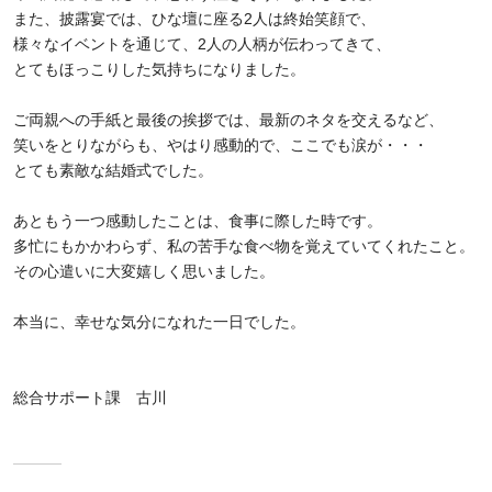
また、披露宴では、ひな壇に座る2人は終始笑顔で、
様々なイベントを通じて、2人の人柄が伝わってきて、
とてもほっこりした気持ちになりました。
ご両親への手紙と最後の挨拶では、最新のネタを交えるなど、
笑いをとりながらも、やはり感動的で、ここでも涙が・・・
とても素敵な結婚式でした。
あともう一つ感動したことは、食事に際した時です。
多忙にもかかわらず、私の苦手な食べ物を覚えていてくれたこと。
その心遣いに大変嬉しく思いました。
本当に、幸せな気分になれた一日でした。
総合サポート課 古川