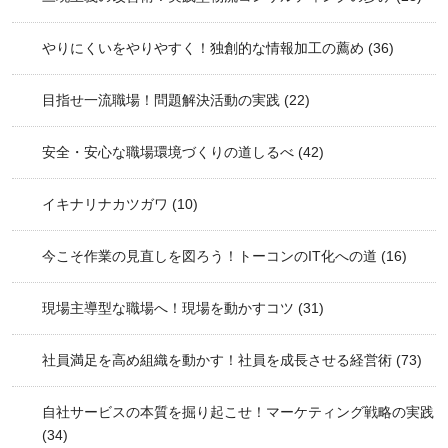
やりにくいをやりやすく！独創的な情報加工の薦め
(36)
目指せ一流職場！問題解決活動の実践
(22)
安全・安心な職場環境づくりの道しるべ
(42)
イキナリナカツガワ
(10)
今こそ作業の見直しを図ろう！トーコンのIT化への道
(16)
現場主導型な職場へ！現場を動かすコツ
(31)
社員満足を高め組織を動かす！社員を成長させる経営術
(73)
自社サービスの本質を掘り起こせ！マーケティング戦略の実践
(34)