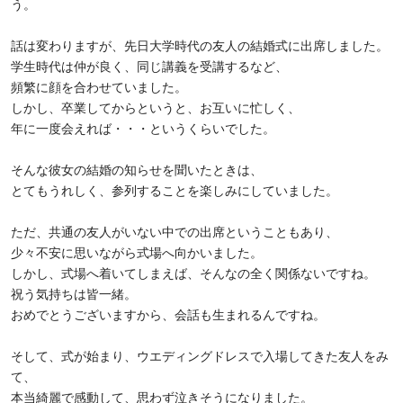
う。
話は変わりますが、先日大学時代の友人の結婚式に出席しました。
学生時代は仲が良く、同じ講義を受講するなど、
頻繁に顔を合わせていました。
しかし、卒業してからというと、お互いに忙しく、
年に一度会えれば・・・というくらいでした。
そんな彼女の結婚の知らせを聞いたときは、
とてもうれしく、参列することを楽しみにしていました。
ただ、共通の友人がいない中での出席ということもあり、
少々不安に思いながら式場へ向かいました。
しかし、式場へ着いてしまえば、そんなの全く関係ないですね。
祝う気持ちは皆一緒。
おめでとうございますから、会話も生まれるんですね。
そして、式が始まり、ウエディングドレスで入場してきた友人をみ
て、
本当綺麗で感動して、思わず泣きそうになりました。