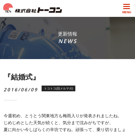
MENU
更新情報
NEWS
『結婚式』
2016/06/09
トコトコ(旧メルマガ)
今週初め、とうとう関東地方も梅雨入りが発表されましたね。
じめじめとした天気が続くと、気分まで沈みがちですが、
夏に向かい今しばらくの辛坊ですね。頑張って、乗り切りましょ