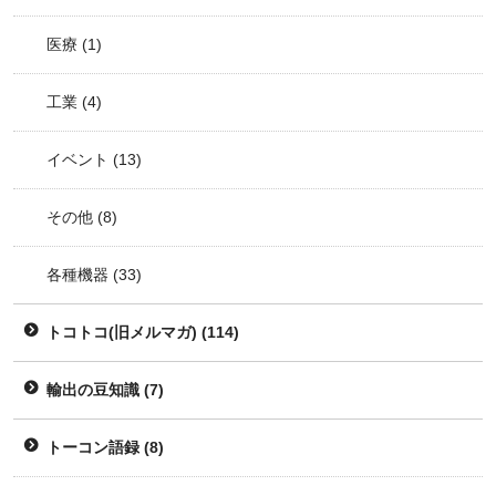
医療
(1)
工業
(4)
イベント
(13)
その他
(8)
各種機器
(33)
トコトコ(旧メルマガ)
(114)
輸出の豆知識
(7)
トーコン語録
(8)